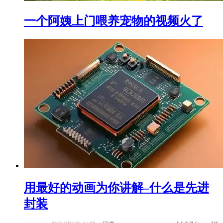
一个阿姨上门喂养宠物的视频火了
用最好的动画为你讲解–什么是先进
封装