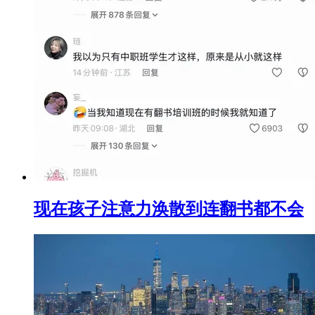
现在孩子注意力涣散到连翻书都不会