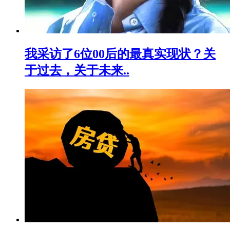
我采访了6位00后的最真实现状？关
于过去，关于未来..