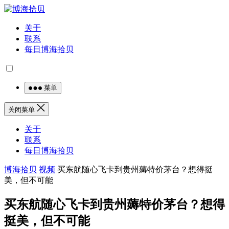
关于
联系
每日博海拾贝
菜单
关闭菜单
关于
联系
每日博海拾贝
博海拾贝
视频
买东航随心飞卡到贵州薅特价茅台？想得挺
美，但不可能
买东航随心飞卡到贵州薅特价茅台？想得
挺美，但不可能