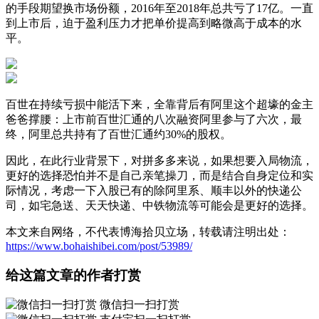
的手段期望换市场份额，2016年至2018年总共亏了17亿。一直
到上市后，迫于盈利压力才把单价提高到略微高于成本的水
平。
百世在持续亏损中能活下来，全靠背后有阿里这个超壕的金主
爸爸撑腰：上市前百世汇通的八次融资阿里参与了六次，最
终，阿里总共持有了百世汇通约30%的股权。
因此，在此行业背景下，对拼多多来说，如果想要入局物流，
更好的选择恐怕并不是自己亲笔操刀，而是结合自身定位和实
际情况，考虑一下入股已有的除阿里系、顺丰以外的快递公
司，如宅急送、天天快递、中铁物流等可能会是更好的选择。
本文来自网络，不代表博海拾贝立场，转载请注明出处：
https://www.bohaishibei.com/post/53989/
给这篇文章的作者打赏
微信扫一扫打赏