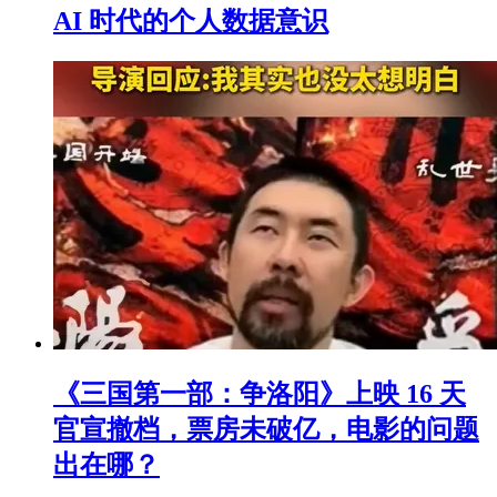
AI 时代的个人数据意识
《三国第一部：争洛阳》上映 16 天
官宣撤档，票房未破亿，电影的问题
出在哪？