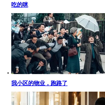
吃的咪
我小区的物业，跑路了