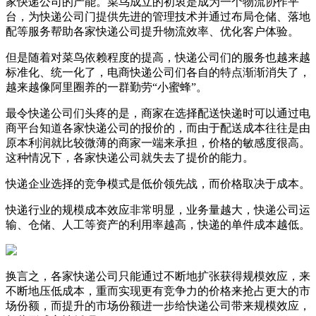
家快递公司的产能。菜鸟成立的初衷是成为一个物流协作平
台，为快递公司门提供先进的管理技术并通过布局仓储、落地
配等服务帮助各家快递公司提升物流效率、优化客户体验。
但是随着对菜鸟依赖程度的提高，快递公司们的服务也越来越
标准化、统一化了，电商快递公司们各自的特点渐渐消失了，
越来越像阿里圈养的一群勤劳“小蜜蜂”。
最令快递公司们头疼的是，商家在选择配送快递时可以通过电
商平台知道各家快递公司的报价的，而由于配送成本往往是由
原本利润就比较微薄的商家一端来承担，价格的敏感度很高。
这种情况下，各家快递公司就失去了提价的能力。
快递企业选择的竞争模式是低价领先战，而价格取决于成本。
快递行业的规模成本效应非常明显，业务量越大，快递公司运
输、仓储、人工等资产的利用率越高，快递的单件成本越低。
换言之，各家快递公司只能通过不断地扩张获得规模效应，来
不断地压低成本，重而实现更有竞争力的价格来抢占更大的市
场份额，而提升的市场份额进一步给快递公司带来规模效应，