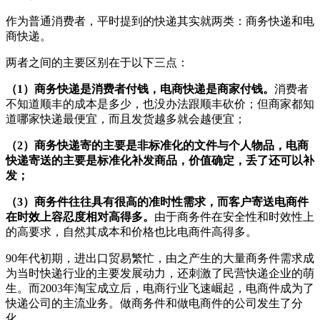
作为普通消费者，平时提到的快递其实就两类：商务快递和电
商快递。
两者之间的主要区别在于以下三点：
（1）商务快递是消费者付钱，电商快递是商家付钱。
消费者
不知道顺丰的成本是多少，也没办法跟顺丰砍价；但商家都知
道哪家快递最便宜，而且发货越多就会越便宜；
（2）商务快递寄的主要是非标准化的文件与个人物品，电商
快递寄送的主要是标准化补发商品，价值确定，丢了还可以补
发；
（3）商务件往往具有很高的准时性需求，而客户寄送电商件
在时效上容忍度相对高得多。
由于商务件在安全性和时效性上
的高要求，自然其成本和价格也比电商件高得多。
90年代初期，进出口贸易繁忙，由之产生的大量商务件需求成
为当时快递行业的主要发展动力，还刺激了民营快递企业的萌
生。而2003年淘宝成立后，电商行业飞速崛起，电商件成为了
快递公司的主流业务。做商务件和做电商件的公司发生了分
化。