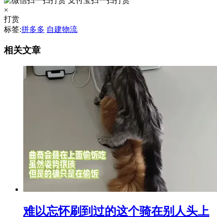
支付宝扫一扫打赏
×
打赏
标签:
拼多多
自建物流
相关文章
难以忘怀刷到过的这个骑在别人头上