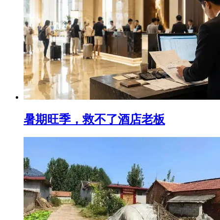
暑期旺季，救不了酒店老板