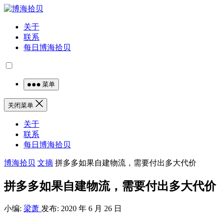
关于
联系
每日博海拾贝
菜单
关闭菜单
关于
联系
每日博海拾贝
博海拾贝
文摘
拼多多如果自建物流，需要付出多大代价
拼多多如果自建物流，需要付出多大代价
小编:
梁萧
发布: 2020 年 6 月 26 日