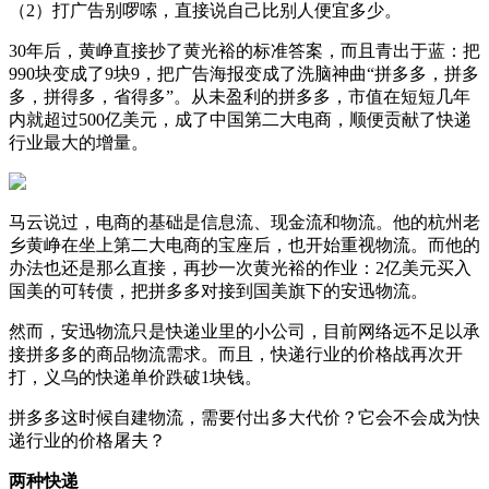
（2）打广告别啰嗦，直接说自己比别人便宜多少。
30年后，黄峥直接抄了黄光裕的标准答案，而且青出于蓝：把
990块变成了9块9，把广告海报变成了洗脑神曲“拼多多，拼多
多，拼得多，省得多”。从未盈利的拼多多，市值在短短几年
内就超过500亿美元，成了中国第二大电商，顺便贡献了快递
行业最大的增量。
马云说过，电商的基础是信息流、现金流和物流。他的杭州老
乡黄峥在坐上第二大电商的宝座后，也开始重视物流。而他的
办法也还是那么直接，再抄一次黄光裕的作业：2亿美元买入
国美的可转债，把拼多多对接到国美旗下的安迅物流。
然而，安迅物流只是快递业里的小公司，目前网络远不足以承
接拼多多的商品物流需求。而且，快递行业的价格战再次开
打，义乌的快递单价跌破1块钱。
拼多多这时候自建物流，需要付出多大代价？它会不会成为快
递行业的价格屠夫？
两种快递