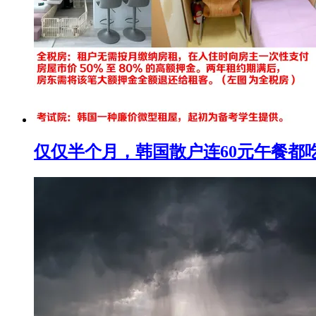
仅仅半个月，韩国散户连60元午餐都