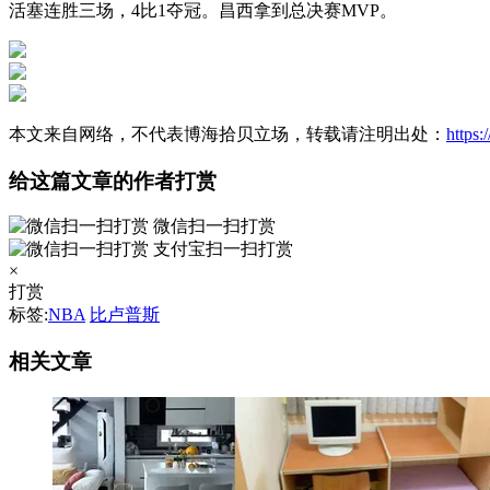
活塞连胜三场，4比1夺冠。昌西拿到总决赛MVP。
本文来自网络，不代表博海拾贝立场，转载请注明出处：
https
给这篇文章的作者打赏
微信扫一扫打赏
支付宝扫一扫打赏
×
打赏
标签:
NBA
比卢普斯
相关文章