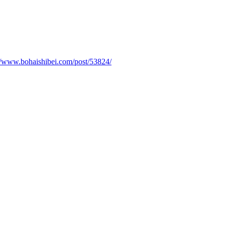
://www.bohaishibei.com/post/53824/