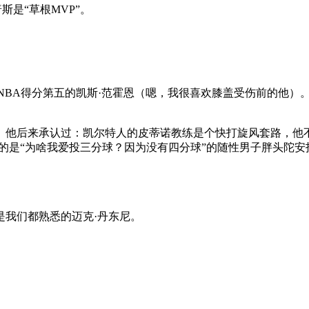
斯是“草根MVP”。
NBA得分第五的凯斯·范霍恩（嗯，我很喜欢膝盖受伤前的他）
。他后来承认过：凯尔特人的皮蒂诺教练是个快打旋风套路，他
红火的是“为啥我爱投三分球？因为没有四分球”的随性男子胖头陀安
是我们都熟悉的迈克·丹东尼。