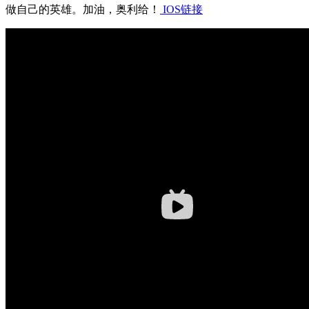
做自己的英雄。加油，奥利给！
IOS链接