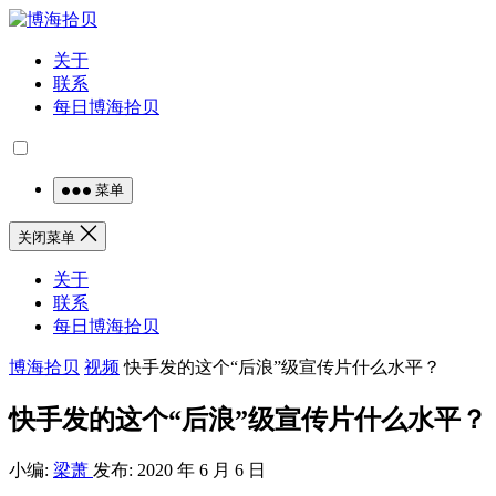
关于
联系
每日博海拾贝
菜单
关闭菜单
关于
联系
每日博海拾贝
博海拾贝
视频
快手发的这个“后浪”级宣传片什么水平？
快手发的这个“后浪”级宣传片什么水平？
小编:
梁萧
发布: 2020 年 6 月 6 日