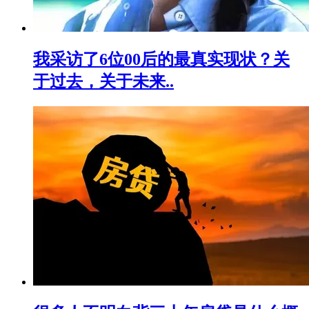
我采访了6位00后的最真实现状？关
于过去，关于未来..