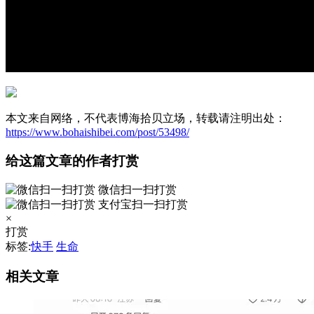
本文来自网络，不代表博海拾贝立场，转载请注明出处：
https://www.bohaishibei.com/post/53498/
给这篇文章的作者打赏
微信扫一扫打赏
支付宝扫一扫打赏
×
打赏
标签:
快手
生命
相关文章