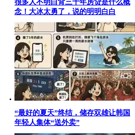
很多人不明白背三十年房贷是什么概
念！大冰太勇了，说的明明白白
“最好的夏天”终结，储存双雄让韩国
年轻人集体“送外卖”