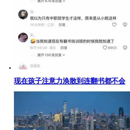
现在孩子注意力涣散到连翻书都不会