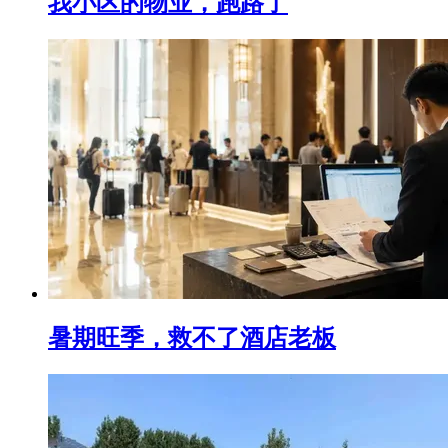
我小区的物业，跑路了
暑期旺季，救不了酒店老板