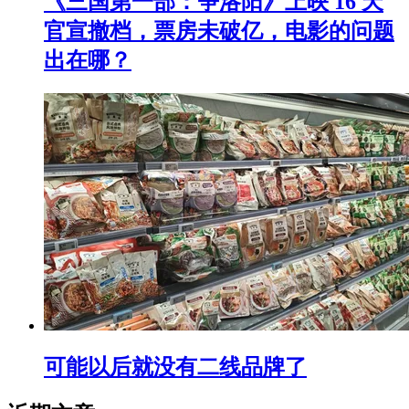
《三国第一部：争洛阳》上映 16 天
官宣撤档，票房未破亿，电影的问题
出在哪？
可能以后就没有二线品牌了