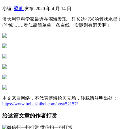
小编:
梁萧
发布: 2020 年 4 月 14 日
澳大利亚科学家最近在深海发现一只长达47米的管状水母！
[吃惊]……看似简简单单一条白线，实际别有洞天啊！
本文来自网络，不代表博海拾贝立场，转载请注明出处：
https://www.bohaishibei.com/post/52157/
给这篇文章的作者打赏
微信扫一扫打赏