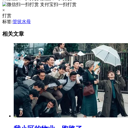
支付宝扫一扫打赏
×
打赏
标签:
管状水母
相关文章