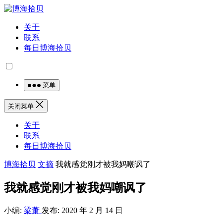
关于
联系
每日博海拾贝
菜单
关闭菜单
关于
联系
每日博海拾贝
博海拾贝
文摘
我就感觉刚才被我妈嘲讽了
我就感觉刚才被我妈嘲讽了
小编:
梁萧
发布: 2020 年 2 月 14 日