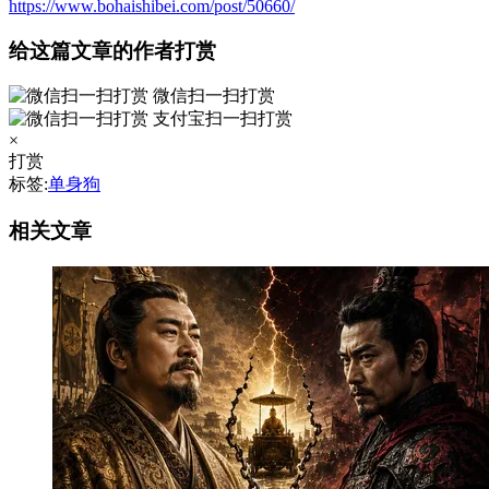
https://www.bohaishibei.com/post/50660/
给这篇文章的作者打赏
微信扫一扫打赏
支付宝扫一扫打赏
×
打赏
标签:
单身狗
相关文章