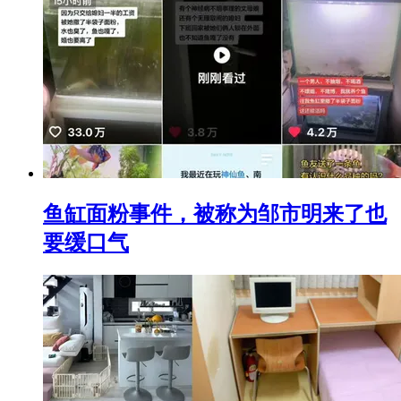
鱼缸面粉事件，被称为邹市明来了也
要缓口气