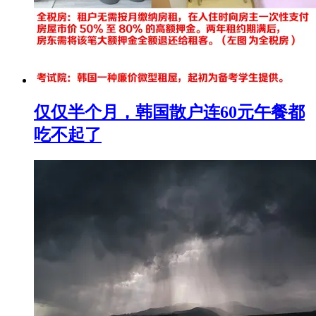
仅仅半个月，韩国散户连60元午餐都
吃不起了