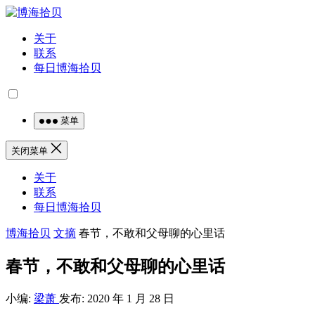
关于
联系
每日博海拾贝
菜单
关闭菜单
关于
联系
每日博海拾贝
博海拾贝
文摘
春节，不敢和父母聊的心里话
春节，不敢和父母聊的心里话
小编:
梁萧
发布: 2020 年 1 月 28 日