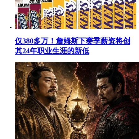
仅380多万！詹姆斯下赛季薪资将创
其24年职业生涯的新低