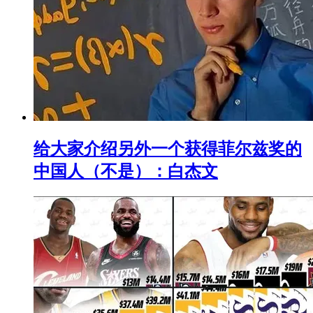
给大家介绍另外一个获得菲尔兹奖的
中国人（不是）：白杰文