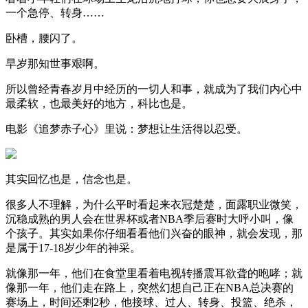
一个急停、转身……
卧槽，腰闪了。
早岁那知世事艰啊。
所以曾经青春岁月中经历的一切人和事，就成为了我们内心中
最柔软，也最美好的地方，科比也是。
电影《追梦赤子心》里说：梦想让生活得以忍受。
其实回忆也是，信念也是。
很多人不理解，为什么平时看起来衣冠楚楚，面露职业微笑，
沉稳成熟的男人会在世界杯或者NBA季后赛时大呼小叫，像
个孩子。其实如果你仔细看看他们兴奋的眼神，就会发现，那
是属于17-18岁少年的神采。
就像那一年，他们在食堂里看着电视转播震耳欲聋的咆哮；就
像那一年，他们走在路上，突然幻想自己正在NBA总决赛的
赛场上，时间还剩2秒，他接球、过人、转身、投篮、绝杀，