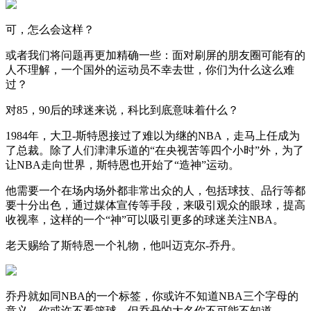
可，怎么会这样？
或者我们将问题再更加精确一些：面对刷屏的朋友圈可能有的
人不理解，一个国外的运动员不幸去世，你们为什么这么难
过？
对85，90后的球迷来说，科比到底意味着什么？
1984年，大卫-斯特恩接过了难以为继的NBA，走马上任成为
了总裁。除了人们津津乐道的“在央视苦等四个小时”外，为了
让NBA走向世界，斯特恩也开始了“造神”运动。
他需要一个在场内场外都非常出众的人，包括球技、品行等都
要十分出色，通过媒体宣传等手段，来吸引观众的眼球，提高
收视率，这样的一个“神”可以吸引更多的球迷关注NBA。
老天赐给了斯特恩一个礼物，他叫迈克尔-乔丹。
乔丹就如同NBA的一个标签，你或许不知道NBA三个字母的
意义，你或许不看篮球，但乔丹的大名你不可能不知道。