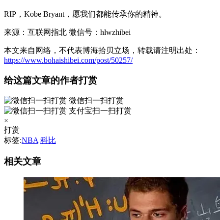
RIP，Kobe Bryant，愿我们都能传承你的精神。
来源：互联网指北 微信号：hlwzhibei
本文来自网络，不代表博海拾贝立场，转载请注明出处：
https://www.bohaishibei.com/post/50257/
给这篇文章的作者打赏
微信扫一扫打赏
支付宝扫一扫打赏
×
打赏
标签:
NBA
科比
相关文章