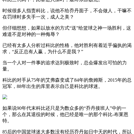
时候很多人指责科比，说他不给乔丹面子，不会做人，干嘛不
在罚球时多失手一次，成人之美？
但仔细想想，如果以放水的方式“送”给篮球之神一场胜利，这
难道不是对神的一种侮辱？
已经有太多人分析过科比的性格，他对胜利有着近乎偏执的渴
求，“反正总有人赢，为什么不是我？”
当一个人对一件事的追求达到极致时，总会爆发出可怕的力
量。
科比的对手从75年的艾弗森变成了84年的詹姆斯，2015年的总
冠军，88年出生的库里表示自己是科比的球迷。
如果说90年代末科比还只是为数众多的“乔丹接班人”中的一
个，那么在其退役的时候，他已经是唯一的那个科比-布莱恩
特。
85后的中国篮球迷大多数没有经历乔丹如日中天的时代，所以