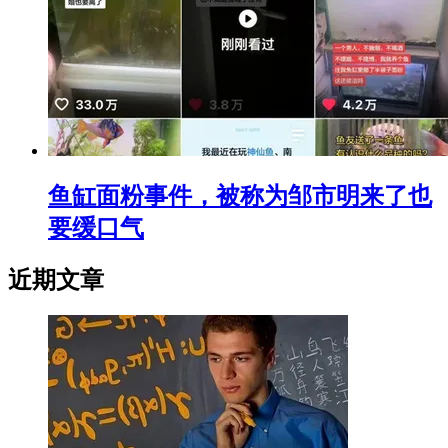
鱼缸面粉事件，被称为邹市明来了也
要缓口气
近期文章