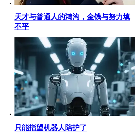
天才与普通人的鸿沟，金钱与努力填
不平
只能指望机器人陪护了