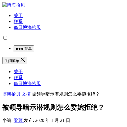
关于
联系
每日博海拾贝
菜单
关闭菜单
关于
联系
每日博海拾贝
博海拾贝
文摘
被领导暗示潜规则怎么委婉拒绝？
被领导暗示潜规则怎么委婉拒绝？
小编:
梁萧
发布: 2020 年 1 月 21 日