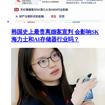
韩国史上最贵离婚案宣判 会影响SK
海力士和AI存储器行业吗？