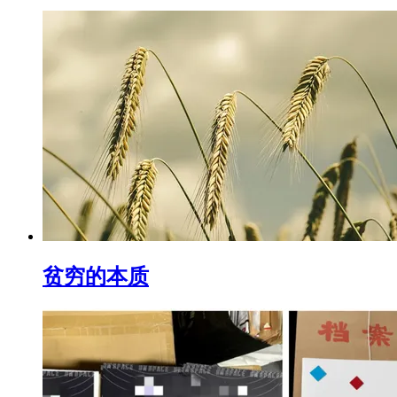
贫穷的本质