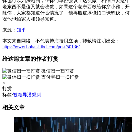
你也可以如法炮制，在你们单位会议上这么做，相信只要这个
老东西不是傻叉就会收敛，如果这个老东西敢给你穿小鞋，开
除你，大家都知道什么情况了，他再脸皮厚也怕口诛笔伐，何
况他也怕家人和领导知道。
来源：
知乎
本文来自网络，不代表博海拾贝立场，转载请注明出处：
https://www.bohaishibei.com/post/50136/
给这篇文章的作者打赏
微信扫一扫打赏
支付宝扫一扫打赏
×
打赏
标签:
被领导潜规则
相关文章