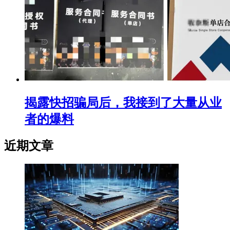
揭露快招骗局后，我接到了大量从业
者的爆料
近期文章