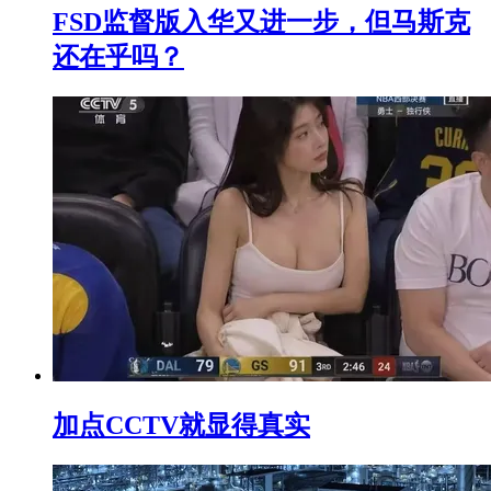
FSD监督版入华又进一步，但马斯克
还在乎吗？
加点CCTV就显得真实