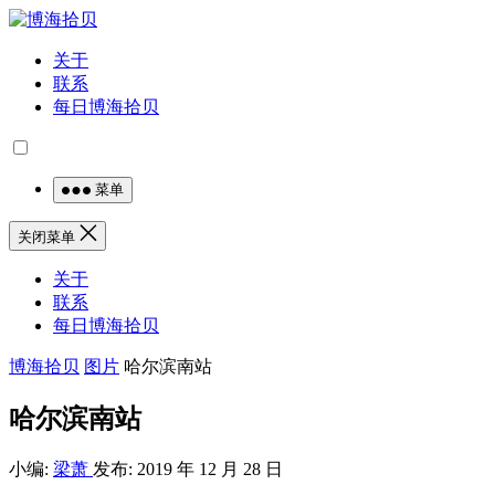
关于
联系
每日博海拾贝
菜单
关闭菜单
关于
联系
每日博海拾贝
博海拾贝
图片
哈尔滨南站
哈尔滨南站
小编:
梁萧
发布: 2019 年 12 月 28 日