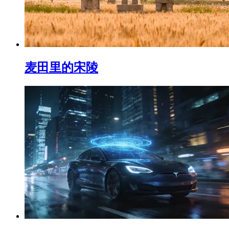
麦田里的宋陵