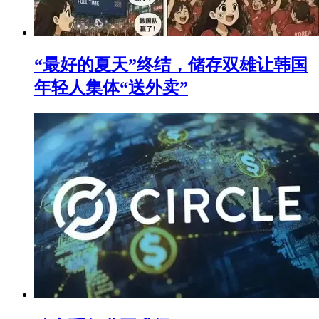
“最好的夏天”终结，储存双雄让韩国
年轻人集体“送外卖”