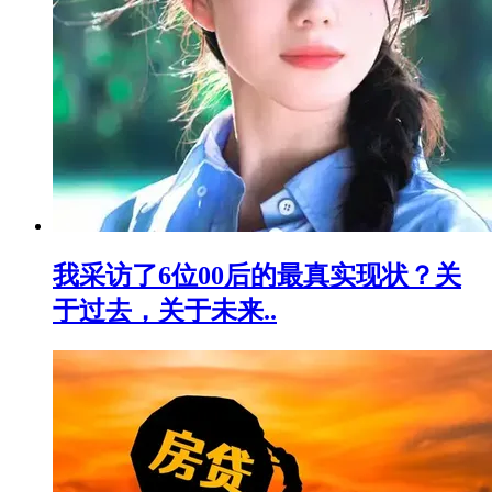
我采访了6位00后的最真实现状？关
于过去，关于未来..