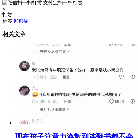
支付宝扫一扫打赏
×
打赏
标签:
抑郁症
相关文章
现在孩子注意力涣散到连翻书都不会