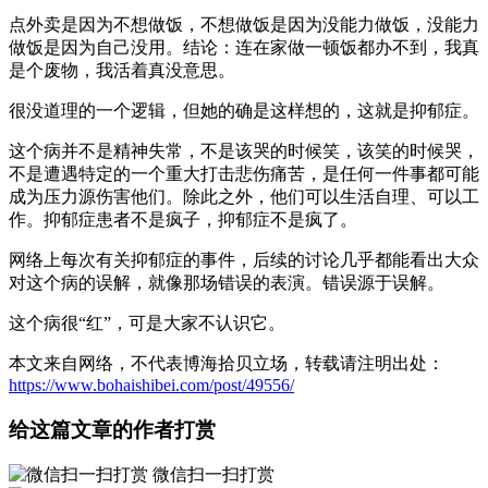
点外卖是因为不想做饭，不想做饭是因为没能力做饭，没能力
做饭是因为自己没用。结论：连在家做一顿饭都办不到，我真
是个废物，我活着真没意思。
很没道理的一个逻辑，但她的确是这样想的，这就是抑郁症。
这个病并不是精神失常，不是该哭的时候笑，该笑的时候哭，
不是遭遇特定的一个重大打击悲伤痛苦，是任何一件事都可能
成为压力源伤害他们。除此之外，他们可以生活自理、可以工
作。抑郁症患者不是疯子，抑郁症不是疯了。
网络上每次有关抑郁症的事件，后续的讨论几乎都能看出大众
对这个病的误解，就像那场错误的表演。错误源于误解。
这个病很“红”，可是大家不认识它。
本文来自网络，不代表博海拾贝立场，转载请注明出处：
https://www.bohaishibei.com/post/49556/
给这篇文章的作者打赏
微信扫一扫打赏