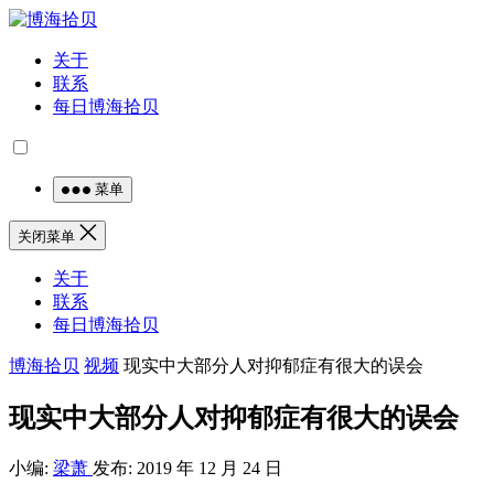
关于
联系
每日博海拾贝
菜单
关闭菜单
关于
联系
每日博海拾贝
博海拾贝
视频
现实中大部分人对抑郁症有很大的误会
现实中大部分人对抑郁症有很大的误会
小编:
梁萧
发布: 2019 年 12 月 24 日