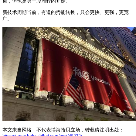
束，但也是另一段旅程的开始。
新技术周期当前，有道的势能转换，只会更快、更强，更宽
广。
本文来自网络，不代表博海拾贝立场，转载请注明出处：
https://www.bohaishibei.com/post/48222/