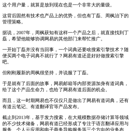
这个用户量，就算是放到现在也是一个非常大的量级。
这背后固然有技术也产品上的优势，但也有丁磊、周枫治下的
管理策略。
据说，2007年，周枫获知有这样一个产品之后，就直接找到丁
磊，希望他能够协调网易的其他部门来帮忙推广。
一开始丁磊并没有当回事，一个词典还要啥搜索引擎技术？随
便买两个电子词典不就行了？网易有道还是好好做搜索引擎
吧。
但刚刚履新的周枫很坚持，并说服了丁磊。
于是就有了后面的故事，网易邮箱等内部资源加身有道词典，
给了这个产品生命力，也给了网易有道后面的机会。
而且，这一时期网易也不仅仅只是做出了网易有道词典，还有
有道云笔记、有道翻译官等产品发布。
截止到2013年，基于发力搜索，在大规模数据存储计算等领域
的不少技术储备，网易有道已经形成了专注于语言翻译应用与
服务、个人云应用和电子商务导购服务等三个方向的业务布