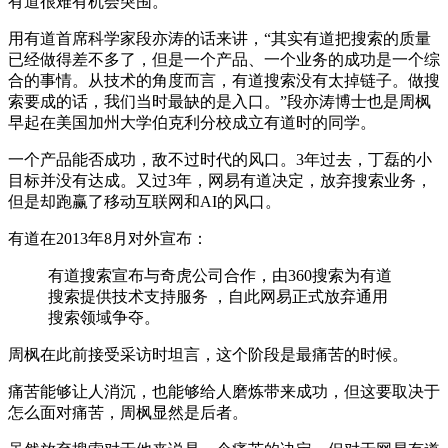
有道很难有机会突围。
用有道首席科学家段亦涛的话来讲，“其实有道把搜索的质量
已经做得差不多了，但是一个产品、一个业务的成功是一个综
合的事情。从技术的角度而言，有道搜索没有太掉链子。做搜
索要成的话，我们当时最缺的是入口。”段亦涛博士也是周枫
早起在美国加州大学伯克利分校成立有道时的同学。
一个产品能否成功，敌不过时代的风口。3年过去，丁磊的小
目标并没有达成。又过3年，网易有道决定，放弃搜索业务，
但是却跑赢了移动互联网和AI的风口。
有道在2013年8月对外宣布：
有道搜索宣布与奇虎公司合作，由360搜索为有道
搜索提供技术支持服务 ，自此网易正式放弃通用
搜索领域争夺。
周枫在此前接受采访时坦言，这个阶段是最痛苦的时候。
痛苦能够让人消沉，也能够给人磨炼带来成功，但这要取决于
怎么面对痛苦，周枫显然是后者。