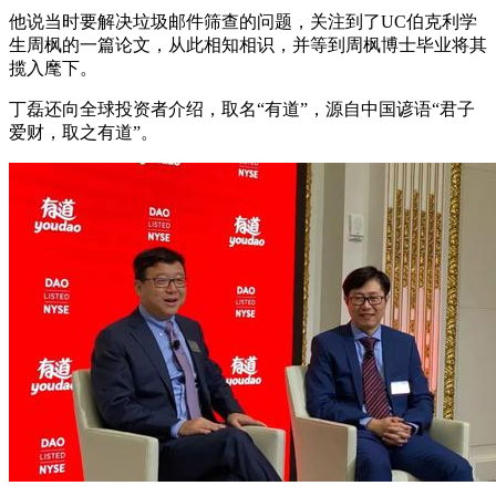
他说当时要解决垃圾邮件筛查的问题，关注到了UC伯克利学
生周枫的一篇论文，从此相知相识，并等到周枫博士毕业将其
揽入麾下。
丁磊还向全球投资者介绍，取名“有道”，源自中国谚语“君子
爱财，取之有道”。