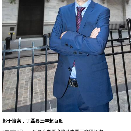
起于搜索，丁磊要三年超百度