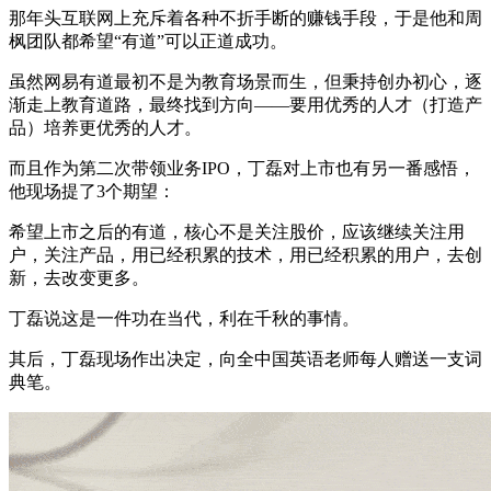
那年头互联网上充斥着各种不折手断的赚钱手段，于是他和周
枫团队都希望“有道”可以正道成功。
虽然网易有道最初不是为教育场景而生，但秉持创办初心，逐
渐走上教育道路，最终找到方向——要用优秀的人才（打造产
品）培养更优秀的人才。
而且作为第二次带领业务IPO，丁磊对上市也有另一番感悟，
他现场提了3个期望：
希望上市之后的有道，核心不是关注股价，应该继续关注用
户，关注产品，用已经积累的技术，用已经积累的用户，去创
新，去改变更多。
丁磊说这是一件功在当代，利在千秋的事情。
其后，丁磊现场作出决定，向全中国英语老师每人赠送一支词
典笔。