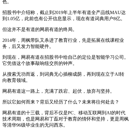
色。
招股书中介绍称，截止到2019年上半年有道全产品线MAU达
到1.05亿，此前也有公开信息显示，现在有道词典用户8亿。
但这并不是有道的网易有道的终局。
2014年，周枫带队又杀进了教育行业，先是拓展在线课程业
务，后又发力智能硬件。
到现在，网易有道在招股书中给自己的定位是智能学习公司。
它凭借这个故事敲响纽交所的钟声。
从搜索无功而返，到词典无心插柳成荫，再到现在立于AI转
向教育领域。
网易有道这一路上，充满了跌宕、起伏，放弃与坚持。
所以它如何而来？背后又经历了什么？未来将往何处去？
网易有道的十三载，背后不仅是PC、移动互联网到AI的时代
技术周期，也是网易和丁磊对于教育的情怀和坚持，更是周枫
等清华96级毕业生的无问西东。