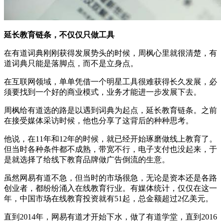
延长教育链条，不仅仅只做工具
在有道词典刚刚获得发展势头的时候，周枫心里就很清楚，有
道词典只能是落脚点，而不是立身点。
在互联网领域，单单凭借一个明星工具很难获得长久发展，必
须要找到一个好的商业模式，业务才能进一步发展下去。
周枫给有道选的路是以遇到词典为起点，延长教育链条。之前
在接受媒体采访时候，他也分享了这背后的种种思考。
他说，在11年和12年的时候，就已经开始琢磨做线上教育了。
但当时各种条件都不成熟，带宽不行，电子支付也没起来，于
是就选择了给线下教育品牌做广告倒流的生意。
虽然网易有道不急，但当时的市场很急，无论是资本还是各路
创业者，都纷纷涌入在线教育行业。有媒体统计，仅仅在这一
年，中国市场在线教育投资就有51起，总金额超过2亿美元。
直到2014年，网易有道才开始下水，做了有道学堂，直到2016