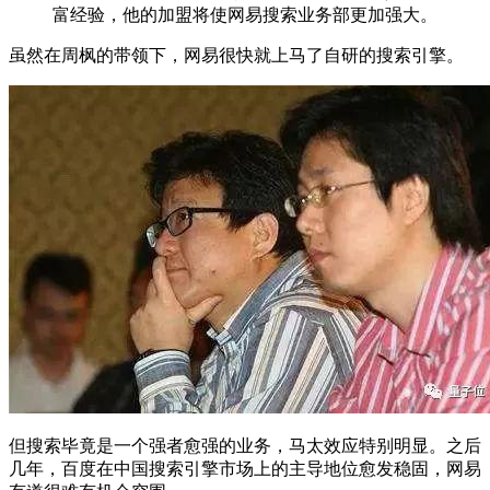
富经验，他的加盟将使网易搜索业务部更加强大。
虽然在周枫的带领下，网易很快就上马了自研的搜索引擎。
但搜索毕竟是一个强者愈强的业务，马太效应特别明显。之后
几年，百度在中国搜索引擎市场上的主导地位愈发稳固，网易