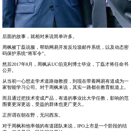
后面的故事，就相对来说简单许多。
周枫被丁磊说服，帮助网易开发反垃圾邮件系统，以及动态密
码保护系统“将军令”。
然后2017年8月，周枫从UC伯克利博士毕业，丁磊才将任命书
公开。
从当初一心想走学术道路做教授，到现在带着网易有道成为一
家智能学习公司。对于周枫来说，其实一路都在教育航道上。
而且通过把技术变成产品，有道的事业比大学任教，影响的范
围要更深更远，受益的群体也更广更久。
正所谓在朝在野，无问西东。
对于周枫和他率领的有道团队来说，IPO上市是一个阶段的结