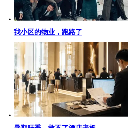
我小区的物业，跑路了
暑期旺季，救不了酒店老板