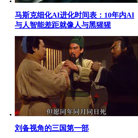
马斯克细化AI进化时间表：10年内AI
与人智能差距就像人与黑猩猩
刘备视角的三国第一部