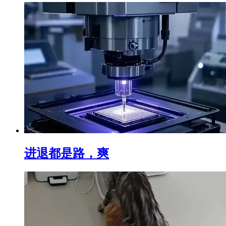
进退都是路，爽