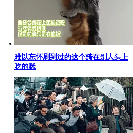
难以忘怀刷到过的这个骑在别人头上
吃的咪