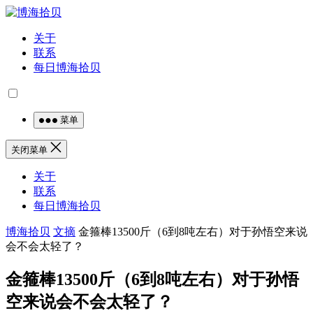
关于
联系
每日博海拾贝
菜单
关闭菜单
关于
联系
每日博海拾贝
博海拾贝
文摘
金箍棒13500斤（6到8吨左右）对于孙悟空来说
会不会太轻了？
金箍棒13500斤（6到8吨左右）对于孙悟
空来说会不会太轻了？