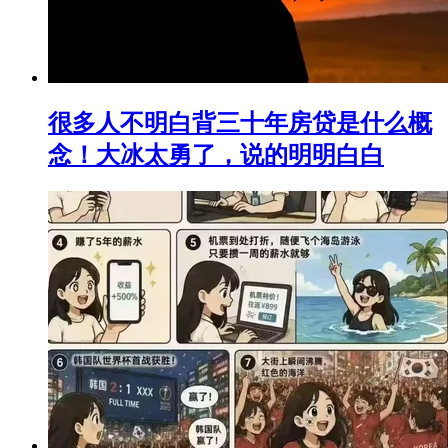
很多人不明白背三十年房贷是什么概
念！大冰太勇了，说的明明白白