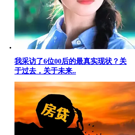
我采访了6位00后的最真实现状？关
于过去，关于未来..