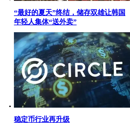
“最好的夏天”终结，储存双雄让韩国
年轻人集体“送外卖”
稳定币行业再升级