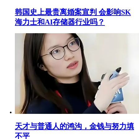
韩国史上最贵离婚案宣判 会影响SK
海力士和AI存储器行业吗？
天才与普通人的鸿沟，金钱与努力填
不平