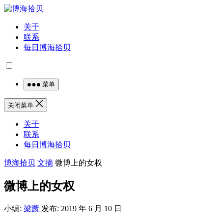
关于
联系
每日博海拾贝
菜单
关闭菜单
关于
联系
每日博海拾贝
博海拾贝
文摘
微博上的女权
微博上的女权
小编:
梁萧
发布: 2019 年 6 月 10 日