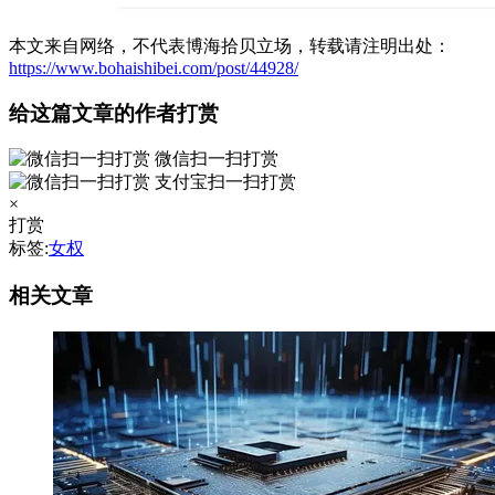
本文来自网络，不代表博海拾贝立场，转载请注明出处：
https://www.bohaishibei.com/post/44928/
给这篇文章的作者打赏
微信扫一扫打赏
支付宝扫一扫打赏
×
打赏
标签:
女权
相关文章