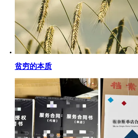
贫穷的本质