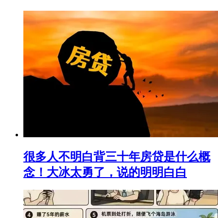
很多人不明白背三十年房贷是什么概
念！大冰太勇了，说的明明白白