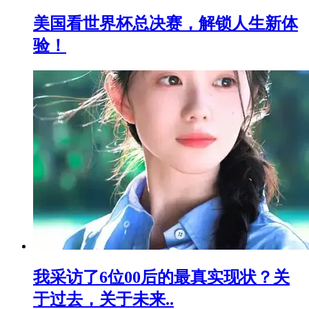
美国看世界杯总决赛，解锁人生新体
验！
我采访了6位00后的最真实现状？关
于过去，关于未来..