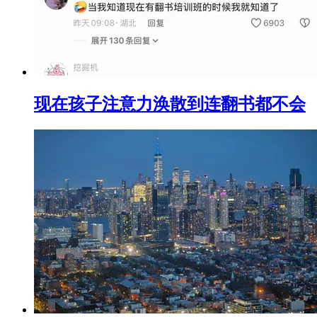
现在孩子注意力涣散到连翻书都不会