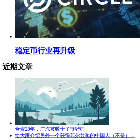
稳定币行业再升级
近期文章
合资28年，广汽被吸干了“精气”
给大家介绍另外一个获得菲尔兹奖的中国人（不是）：