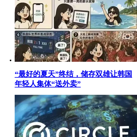
“最好的夏天”终结，储存双雄让韩国
年轻人集体“送外卖”