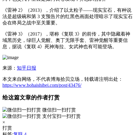
《雷神 2》（2013），介绍了以太粒子——现实宝石，有种说
法是超级碗和第 3 支预告片的红黑色画面处理暗示了现实宝石
会在终局之战中至关重要。
《雷神 3》（2017），堪称《复联 3》的前传，其中隐藏着神
域黑历史，绿巨人觉醒、奥丁无限手套、雷神觉醒等重要信
息，据说《复联 4》死神海拉、女武神也有可能登场。
来源：
知乎日报
本文来自网络，不代表博海拾贝立场，转载请注明出处：
https://www.bohaishibei.com/post/43476/
给这篇文章的作者打赏
微信扫一扫打赏
支付宝扫一扫打赏
×
打赏
标签:
复联 4