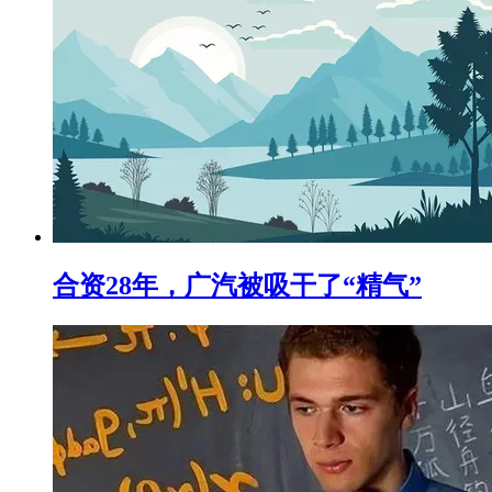
合资28年，广汽被吸干了“精气”