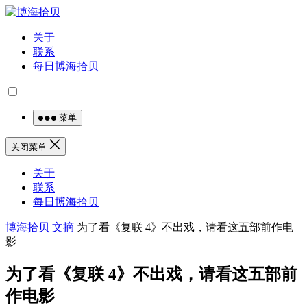
关于
联系
每日博海拾贝
菜单
关闭菜单
关于
联系
每日博海拾贝
博海拾贝
文摘
为了看《复联 4》不出戏，请看这五部前作电
影
为了看《复联 4》不出戏，请看这五部前
作电影