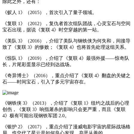
除此之外，还有：
《蚁人 1》（2015），首次引入了量子领域。
《复联 1》（2012），复仇者首次组队团战，心灵宝石与空间
宝石出现，据说《复联 4》时空穿越的第一站。
《美队 3》（2016），介绍了美队与钢铁侠为何失和，间接导
致了《复联 3》的惨败；《复联 4》也将首先处理这组关系。
《惊队 1》（2019），介绍了《复联 4》最强外援——惊奇队
长，片尾彩蛋显示已经到达战场。
《奇异博士》（2016），重点介绍了《复联 4》翻盘的关键之
石——时间宝石，引入了多元宇宙存在。
《钢铁侠 3》（2013），介绍了《复联 1》纽约之战后的心理
创伤，《复联 3》响指屠杀的影响只会更严重，而且《复联
4》极有可能出现钢铁军团 2.0。
《银护 2》（2017），重点介绍了漫威电影宇宙的星际战场格
局，也交代了星云是如何良心发现，弃恶从善的。