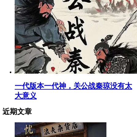
一代版本一代神，关公战秦琼没有太
大意义
近期文章