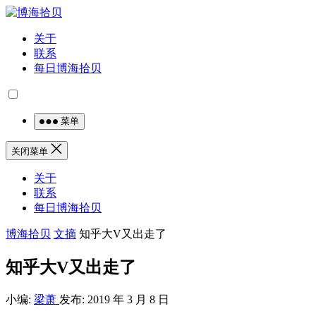
关于
联系
每日博海拾贝
菜单
关闭菜单
关于
联系
每日博海拾贝
博海拾贝
文摘
知乎大V又出走了
知乎大V又出走了
小编:
梁萧
发布: 2019 年 3 月 8 日