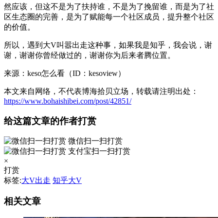
然应该，但这不是为了扶持谁，不是为了挽留谁，而是为了社
区生态圈的完善，是为了赋能每一个社区成员，提升整个社区
的价值。
所以，遇到大V叫嚣出走这种事，如果我是知乎，我会说，谢
谢，谢谢你曾经做过的，谢谢你为后来者腾位置。
来源：keso怎么看（ID：kesoview）
本文来自网络，不代表博海拾贝立场，转载请注明出处：
https://www.bohaishibei.com/post/42851/
给这篇文章的作者打赏
微信扫一扫打赏
支付宝扫一扫打赏
×
打赏
标签:
大V出走
知乎大V
相关文章