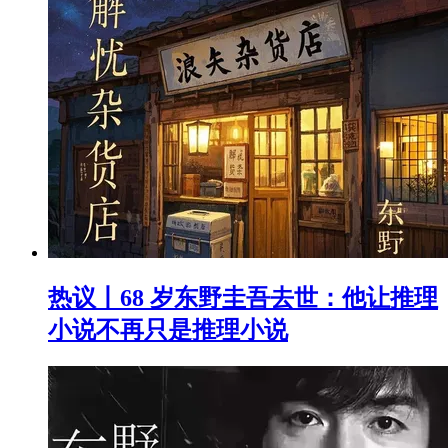
热议丨68 岁东野圭吾去世：他让推理
小说不再只是推理小说