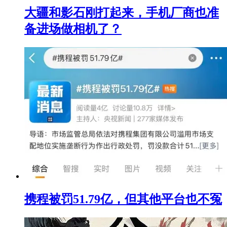
大疆和影石刚打起来，手机厂商也准
备进场做相机了？
携程被罚51.79亿，但其他平台也不冤