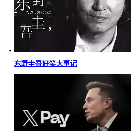
东野圭吾好笑大事记