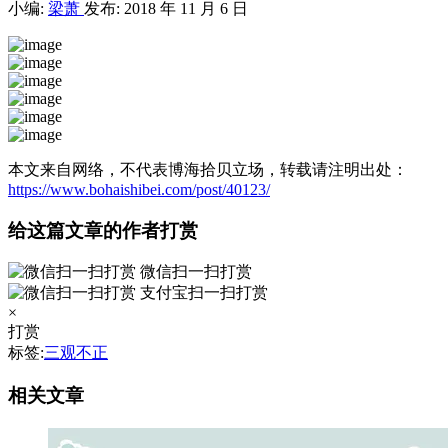
小编:
梁萧
发布: 2018 年 11 月 6 日
本文来自网络，不代表博海拾贝立场，转载请注明出处：
https://www.bohaishibei.com/post/40123/
给这篇文章的作者打赏
微信扫一扫打赏
支付宝扫一扫打赏
×
打赏
标签:
三观不正
相关文章