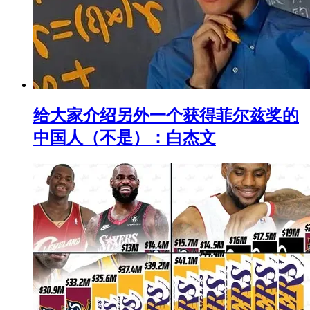
给大家介绍另外一个获得菲尔兹奖的
中国人（不是）：白杰文