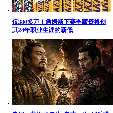
仅380多万！詹姆斯下赛季薪资将创
其24年职业生涯的新低