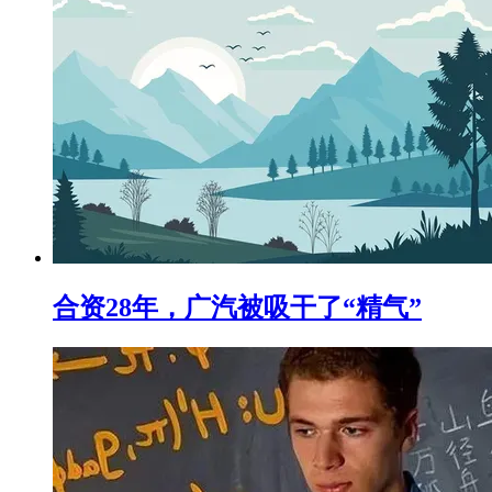
合资28年，广汽被吸干了“精气”