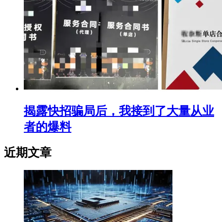
揭露快招骗局后，我接到了大量从业
者的爆料
近期文章