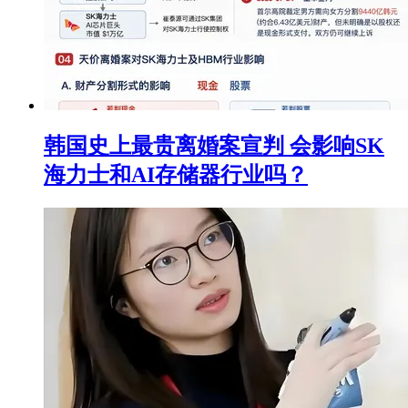
韩国史上最贵离婚案宣判 会影响SK
海力士和AI存储器行业吗？