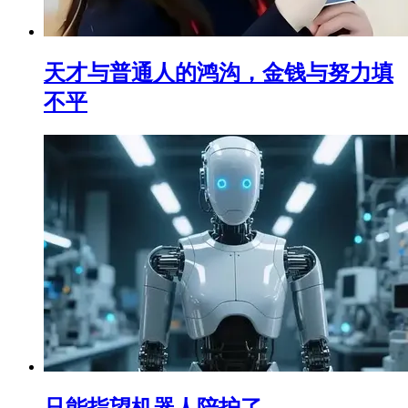
天才与普通人的鸿沟，金钱与努力填
不平