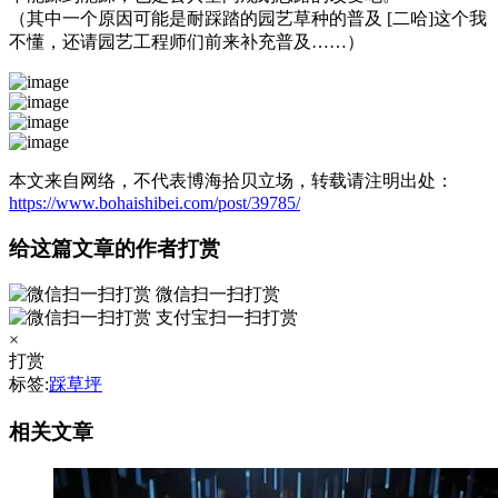
（其中一个原因可能是耐踩踏的园艺草种的普及 [二哈]这个我
不懂，还请园艺工程师们前来补充普及……）
本文来自网络，不代表博海拾贝立场，转载请注明出处：
https://www.bohaishibei.com/post/39785/
给这篇文章的作者打赏
微信扫一扫打赏
支付宝扫一扫打赏
×
打赏
标签:
踩草坪
相关文章