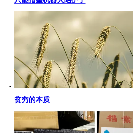
只能指望机器人陪护了
贫穷的本质