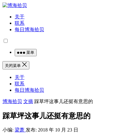
关于
联系
每日博海拾贝
菜单
关闭菜单
关于
联系
每日博海拾贝
博海拾贝
文摘
踩草坪这事儿还挺有意思的
踩草坪这事儿还挺有意思的
小编:
梁萧
发布: 2018 年 10 月 23 日