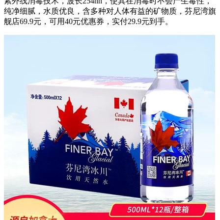
紫外线消毒技术，波长254nn，使其在消毒时不会产生毒性，
纯净细腻，水质优良，含多种对人体有益的矿物质，芬尼湾旗
舰店69.9元，可用40元优惠券，实付29.9元到手。