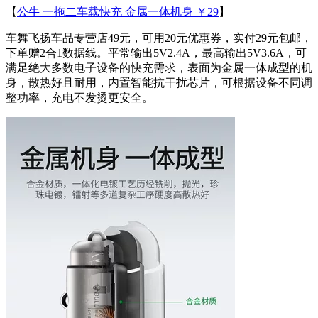
【
公牛 一拖二车载快充 金属一体机身 ￥29
】
车舞飞扬车品专营店49元，可用20元优惠券，实付29元包邮，
下单赠2合1数据线。平常输出5V2.4A，最高输出5V3.6A，可
满足绝大多数电子设备的快充需求，表面为金属一体成型的机
身，散热好且耐用，内置智能抗干扰芯片，可根据设备不同调
整功率，充电不发烫更安全。