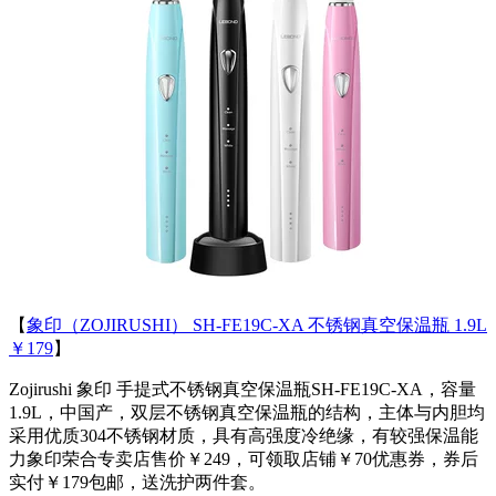
【
象印（ZOJIRUSHI） SH-FE19C-XA 不锈钢真空保温瓶 1.9L
￥179
】
Zojirushi 象印 手提式不锈钢真空保温瓶SH-FE19C-XA，容量
1.9L，中国产，双层不锈钢真空保温瓶的结构，主体与内胆均
采用优质304不锈钢材质，具有高强度冷绝缘，有较强保温能
力象印荣合专卖店售价￥249，可领取店铺￥70优惠券，券后
实付￥179包邮，送洗护两件套。