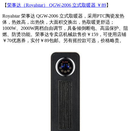
【
荣事达（Royalstar） QGW-2006 立式取暖器 ￥89
】
Royalstar 荣事达 QGW-2006 立式取暖器，采用PTC陶瓷发热
体，热效高，出热快，大面积交换出，热取暖更舒适；
1000W、2000W两档自由调节，具备倾倒断电、高温保护、阻
燃、防烫功能。荣事达专卖店机械款售价￥159，可使用店铺
￥70优惠券，实付￥89包邮。另有摇控款可选，价格略贵。