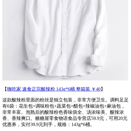
【
嗨吃家 速食正宗酸辣粉 143g*6桶 整箱装 ￥40
】
这款酸辣粉里面的粉丝是独立包装，非常方便卫生。调料足足
有6袋：花生包+调味粉包+蔬菜包+醋包+辣椒油包+麻油包，
非常丰富。泡熟后的酸辣粉色香味俱全、汤浓味美、酸辣浓
香、香辣爽口。糖糖屋零食物语食品专营店59.9元，可用20元
优惠券，实付39.9元到手，规格：143g*6桶。