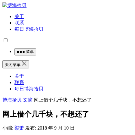
关于
联系
每日博海拾贝
菜单
关闭菜单
关于
联系
每日博海拾贝
博海拾贝
文摘
网上借个几千块，不想还了
网上借个几千块，不想还了
小编:
梁萧
发布: 2018 年 9 月 10 日