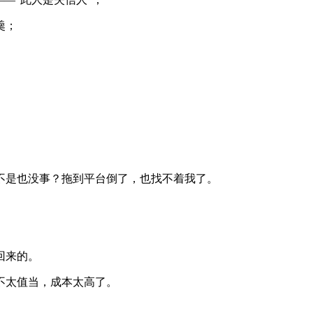
羹；
不是也没事？拖到平台倒了，也找不着我了。
回来的。
不太值当，成本太高了。