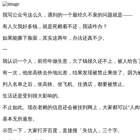
我写公众号这么久，遇到的一个最经久不衰的问题就是——
有人欠我好多钱，就是死赖着不还，我该咋办？
如果能撕下脸面，其实这两年，办法还真不少。
一
我认识一个人，前些年做生意，欠了钱很久还不上，被人给告
有一次，他坐高铁去外地出差，结果发现被禁止乘坐了。因为
列入名单之后，坐高铁、坐飞机、住酒店，都要被禁止。
生活还是受到很大影响的。
不止如此。现在老赖的信息还会被挂到网上，大家都可以“人肉
基本无所遁形。
示范一下，大家打开百度，直接搜「失信人」三个字。