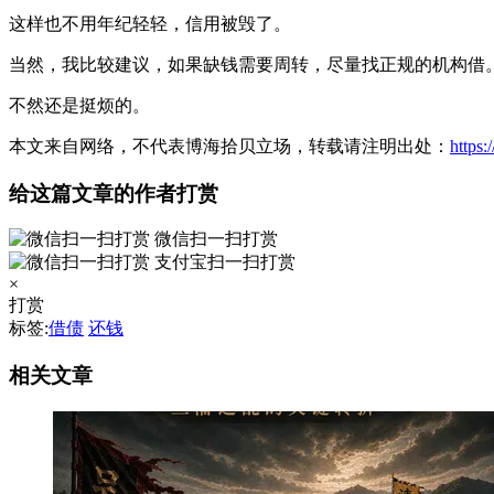
这样也不用年纪轻轻，信用被毁了。
当然，我比较建议，如果缺钱需要周转，尽量找正规的机构借
不然还是挺烦的。
本文来自网络，不代表博海拾贝立场，转载请注明出处：
https
给这篇文章的作者打赏
微信扫一扫打赏
支付宝扫一扫打赏
×
打赏
标签:
借债
还钱
相关文章