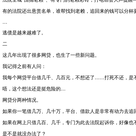
有的法院还出悬赏名单，谁帮找到老赖，追回来的钱可以分杯
…
逃债是越来越难了。
二
这几年出现了很多网贷，也生了一些新问题。
我记得之前有人问：
我每个网贷平台借几千、几百元，不想还了……打死不还，是
唔，这个想法还是挺危险的…
网贷分两种情况。
如果你一笔借几万、几十万，平台、借款人是非常有动力去追
如果在网上只借几百、几千，专门为此去法院起诉你，好像也
是不是就没办法了？