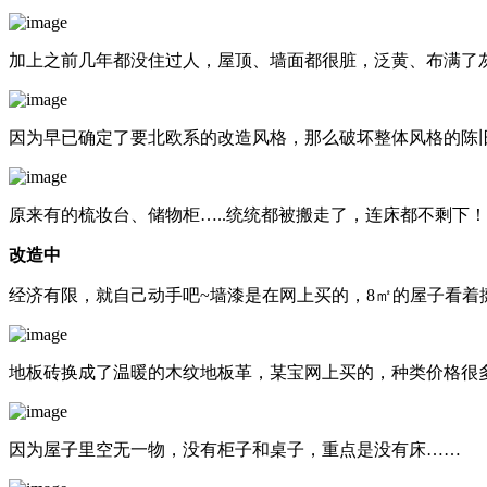
加上之前几年都没住过人，屋顶、墙面都很脏，泛黄、布满了
因为早已确定了要北欧系的改造风格，那么破坏整体风格的陈
原来有的梳妆台、储物柜…..统统都被搬走了，连床都不剩下！
改造中
经济有限，就自己动手吧~墙漆是在网上买的，8㎡的屋子看
地板砖换成了温暖的木纹地板革，某宝网上买的，种类价格很
因为屋子里空无一物，没有柜子和桌子，重点是没有床……