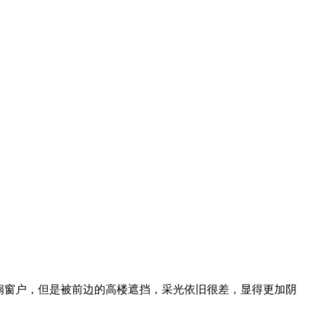
扇窗户，但是被前边的高楼遮挡，采光依旧很差，显得更加阴