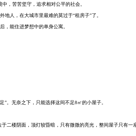
境中，苦苦坚守，追求相对公平的社会。
外地人，在大城市里最难的莫过于“租房子”了。
之后，能住进梦想中的单身公寓。
足”。无奈之下，只能选择这间不足8㎡的小屋子。
是位于二楼阴面，顶灯较昏暗，只有微微的亮光，整间屋子只有一