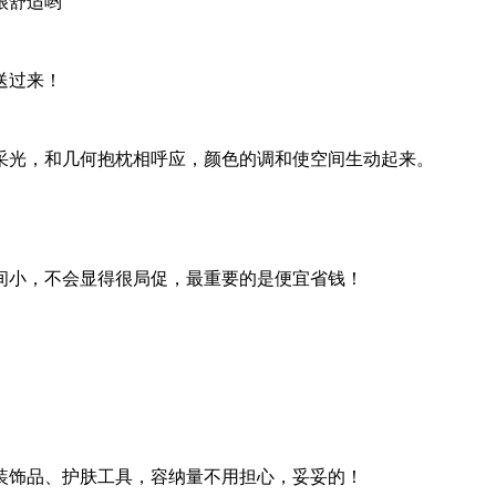
很舒适哟
送过来！
采光，和几何抱枕相呼应，颜色的调和使空间生动起来。
间小，不会显得很局促，最重要的是便宜省钱！
装饰品、护肤工具，容纳量不用担心，妥妥的！