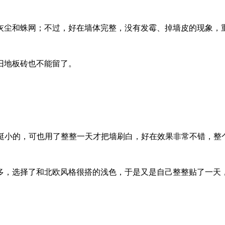
灰尘和蛛网；不过，好在墙体完整，没有发霉、掉墙皮的现象，
旧地板砖也不能留了。
着挺小的，可也用了整整一天才把墙刷白，好在效果非常不错，整
多，选择了和北欧风格很搭的浅色，于是又是自己整整贴了一天