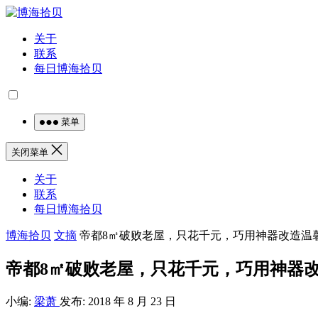
关于
联系
每日博海拾贝
菜单
关闭菜单
关于
联系
每日博海拾贝
博海拾贝
文摘
帝都8㎡破败老屋，只花千元，巧用神器改造温
帝都8㎡破败老屋，只花千元，巧用神器
小编:
梁萧
发布: 2018 年 8 月 23 日