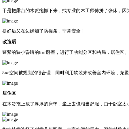
于是把露台的木货拖搬下来，找专业的木工师傅拼了张床，因
拼好后又在边缘加了防撞条，非常安全！
改造后
酱紫的狭小昏暗的8㎡卧室，进行了功能分区和格局，居住区
8㎡空间被规划的很合理，同时利用软装来改善室内环境，充
居住区
在木货拖上放了厚厚的床垫，坐上去也相当舒服，由于卧室太