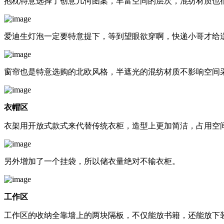
抱枕特意选择了创意几何图案，丰富空间的层次，混纺材质也
爱迪生灯泡一定要特意提下，等到望眼欲穿啊，快递小哥才给
窗帘也是特意选购的北欧风格，半遮光的混纺材质不影响空间
衣帽区
衣架用开放式款式来代替传统衣柜，造型上更加简洁，占用空
另外增加了一个挂袋，所以储衣量绝对不输衣柜。
工作区
工作区的收纳全靠墙上的两块隔板，不仅能放书籍，还能放下