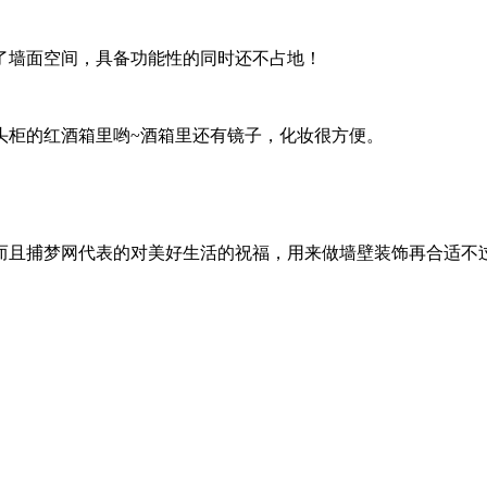
了墙面空间，具备功能性的同时还不占地！
头柜的红酒箱里哟~酒箱里还有镜子，化妆很方便。
而且捕梦网代表的对美好生活的祝福，用来做墙壁装饰再合适不