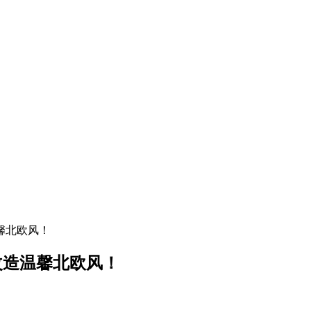
馨北欧风！
改造温馨北欧风！