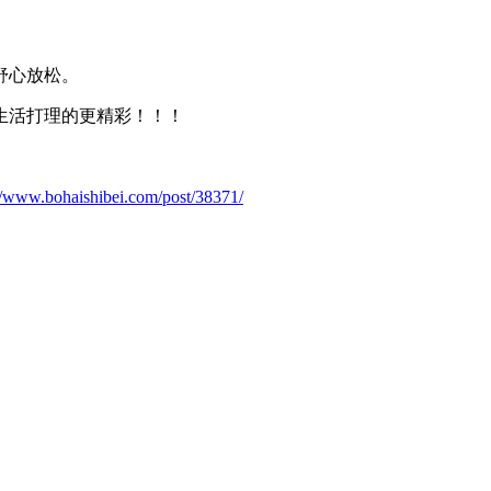
舒心放松。
生活打理的更精彩！！！
://www.bohaishibei.com/post/38371/