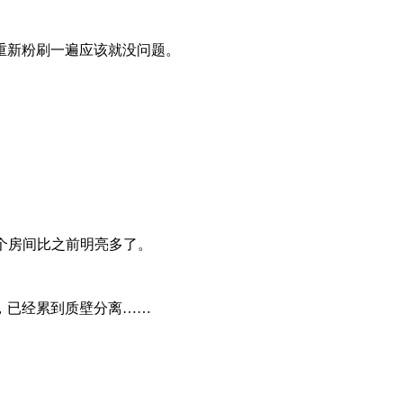
重新粉刷一遍应该就没问题。
个房间比之前明亮多了。
，已经累到质壁分离……