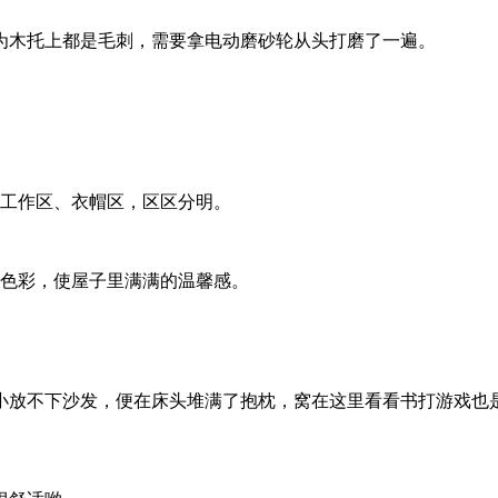
为木托上都是毛刺，需要拿电动磨砂轮从头打磨了一遍。
、工作区、衣帽区，区区分明。
盈色彩，使屋子里满满的温馨感。
小放不下沙发，便在床头堆满了抱枕，窝在这里看看书打游戏也是