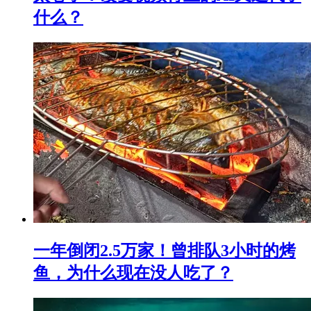
什么？
一年倒闭2.5万家！曾排队3小时的烤
鱼，为什么现在没人吃了？