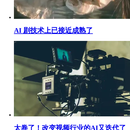
AI 剧技术上已接近成熟了
太卷了！改变视频行业的AI又迭代了