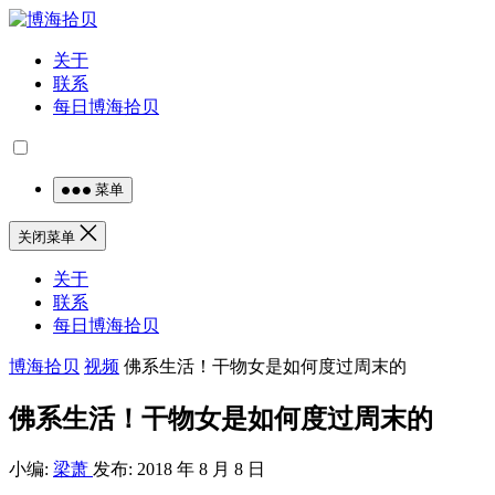
关于
联系
每日博海拾贝
菜单
关闭菜单
关于
联系
每日博海拾贝
博海拾贝
视频
佛系生活！干物女是如何度过周末的
佛系生活！干物女是如何度过周末的
小编:
梁萧
发布: 2018 年 8 月 8 日