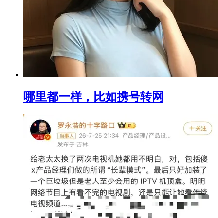
哪里都一样，比如携号转网