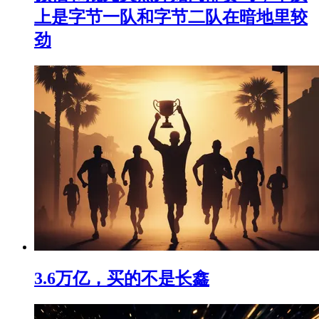
上是字节一队和字节二队在暗地里较
劲
3.6万亿，买的不是长鑫