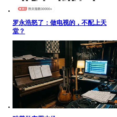
罗永浩怒了：做电视的，不配上天
堂？