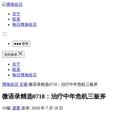
关于
联系
每日博海拾贝
菜单
关闭菜单
关于
联系
每日博海拾贝
博海拾贝
文摘
微语录精选0718：治疗中年危机三板斧
微语录精选0718：治疗中年危机三板斧
小编:
梁萧
发布: 2018 年 7 月 18 日