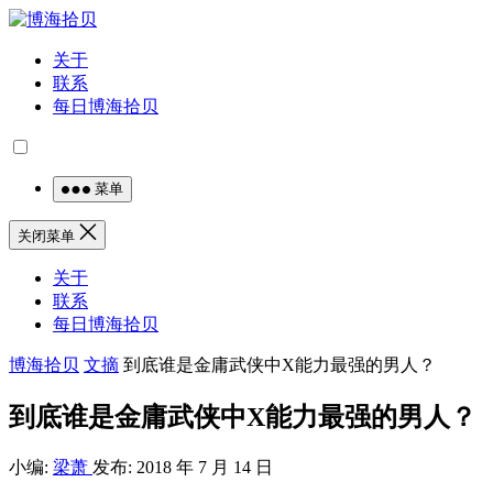
关于
联系
每日博海拾贝
菜单
关闭菜单
关于
联系
每日博海拾贝
博海拾贝
文摘
到底谁是金庸武侠中X能力最强的男人？
到底谁是金庸武侠中X能力最强的男人？
小编:
梁萧
发布: 2018 年 7 月 14 日