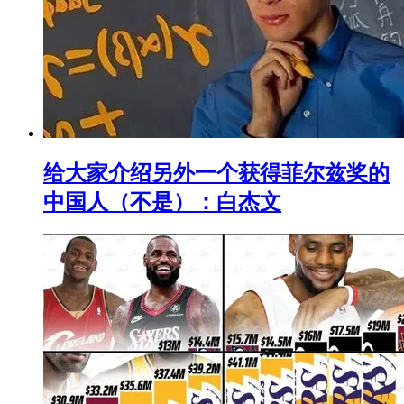
给大家介绍另外一个获得菲尔兹奖的
中国人（不是）：白杰文