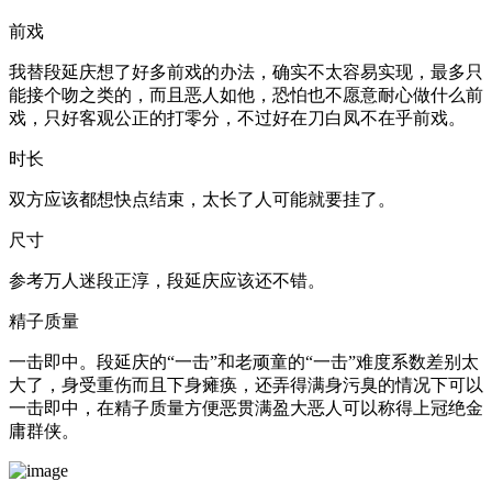
前戏
我替段延庆想了好多前戏的办法，确实不太容易实现，最多只
能接个吻之类的，而且恶人如他，恐怕也不愿意耐心做什么前
戏，只好客观公正的打零分，不过好在刀白凤不在乎前戏。
时长
双方应该都想快点结束，太长了人可能就要挂了。
尺寸
参考万人迷段正淳，段延庆应该还不错。
精子质量
一击即中。段延庆的“一击”和老顽童的“一击”难度系数差别太
大了，身受重伤而且下身瘫痪，还弄得满身污臭的情况下可以
一击即中，在精子质量方便恶贯满盈大恶人可以称得上冠绝金
庸群侠。