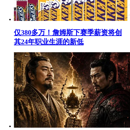
仅380多万！詹姆斯下赛季薪资将创
其24年职业生涯的新低