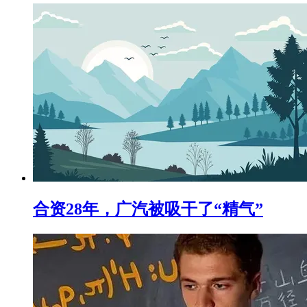
合资28年，广汽被吸干了“精气”