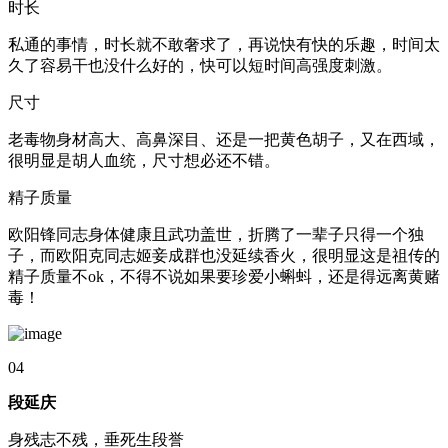
时长
私通的事情，时长就不敢奢求了，再说快有快的乐趣，时间太
久了容易干也没什么好的，快可以短时间高强度刺激。
尺寸
老毒物身材高大、高鼻深目、还是一把黄色胡子，又在西域，
很明显是胡人血统，尺寸想必还不错。
精子质量
欧阳锋同志身体健康且武功盖世，折腾了一辈子只得一个独
子，而欧阳克同志姬妾成群也没延续香火，很明显这是祖传的
精子质量不ok，不得不说如果要珍爱小蝌蚪，还是得远离黄赌
毒！
04
段延庆
身残志不残，垂死生段誉