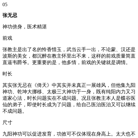
05
张无忌
神功傍身，医术精湛
前戏
张教主是出了名的怜香惜玉，武当云手一出，不论蒙、汉还是
波斯的美女，都沉醉在教主怀里出不来，这样的前戏质量简直
直逼韦爵爷。更重要的是，他多情，前戏的关键就是调情。
时长
其实张无忌在《倚天》中其实并未真正一展雄风，但他集九阳
神功、乾坤大挪移、太极三大神功于一身，既有纯阳内力又习
道家心法，时长问题实在不成问题。况且张教主本人是蝶谷医
仙的弟子，即使时长成为了问题，给自己医治医治又可以继续
不成问题。
尺寸
九阳神功可以促进发育，功效可不仅体现在身高上。太大也不