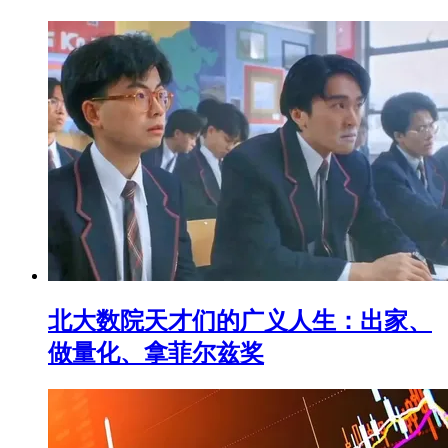
北大数院天才们的广义人生：出家、
做量化、拿菲尔兹奖