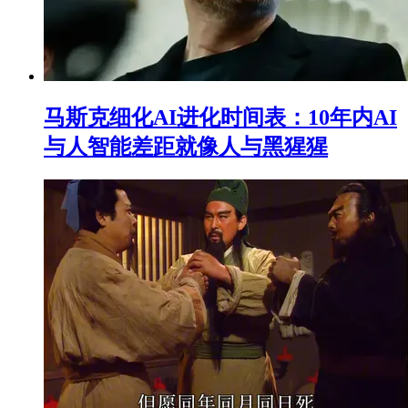
马斯克细化AI进化时间表：10年内AI
与人智能差距就像人与黑猩猩