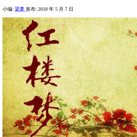
小编:
梁萧
发布: 2018 年 5 月 7 日