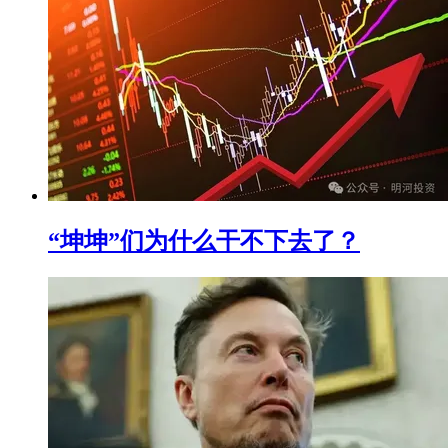
“坤坤”们为什么干不下去了？