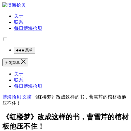
关于
联系
每日博海拾贝
菜单
关闭菜单
关于
联系
每日博海拾贝
博海拾贝
文摘
《红楼梦》改成这样的书，曹雪芹的棺材板他
压不住！
《红楼梦》改成这样的书，曹雪芹的棺材
板他压不住！