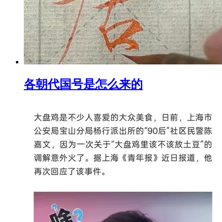
各朝代国号是怎么来的