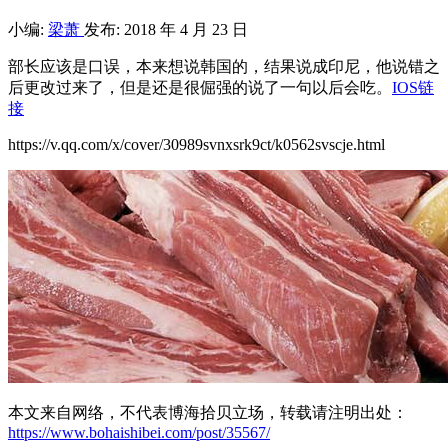
小编:
梁萧
发布: 2018 年 4 月 23 日
部长应该是口误，本来想说韩国的，结果说成印尼，他说错之
后更改过来了，但是还是很倔强的说了一句以后会吃。
IOS链
接
https://v.qq.com/x/cover/30989svnxsrk9ct/k0562svscje.html
本文来自网络，不代表博海拾贝立场，转载请注明出处：
https://www.bohaishibei.com/post/35567/