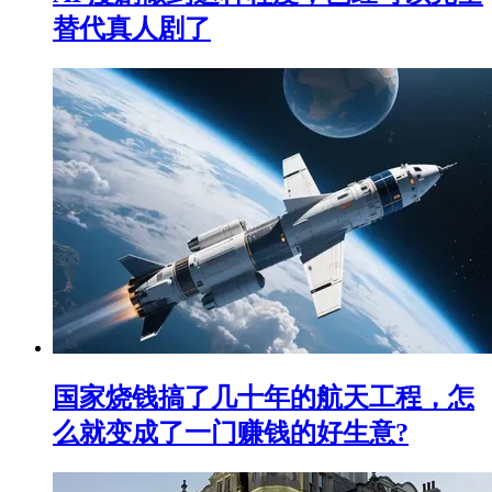
替代真人剧了
国家烧钱搞了几十年的航天工程，怎
么就变成了一门赚钱的好生意?