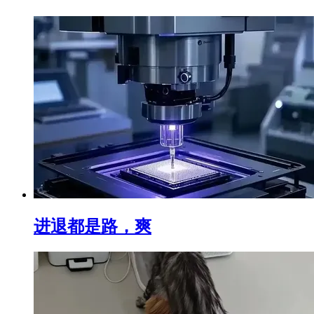
进退都是路，爽