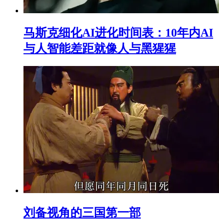
马斯克细化AI进化时间表：10年内AI
与人智能差距就像人与黑猩猩
刘备视角的三国第一部