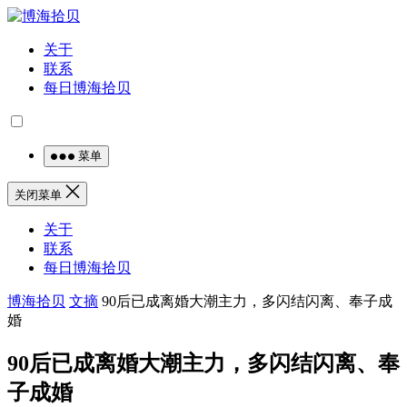
关于
联系
每日博海拾贝
菜单
关闭菜单
关于
联系
每日博海拾贝
博海拾贝
文摘
90后已成离婚大潮主力，多闪结闪离、奉子成
婚
90后已成离婚大潮主力，多闪结闪离、奉
子成婚