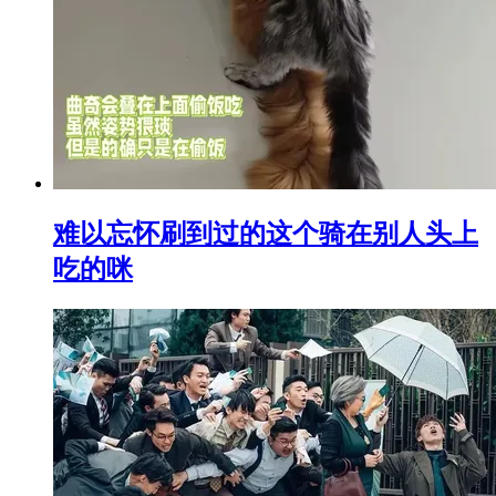
难以忘怀刷到过的这个骑在别人头上
吃的咪