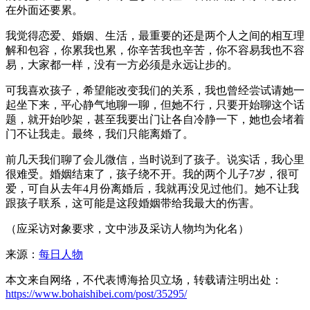
在外面还要累。
我觉得恋爱、婚姻、生活，最重要的还是两个人之间的相互理
解和包容，你累我也累，你辛苦我也辛苦，你不容易我也不容
易，大家都一样，没有一方必须是永远让步的。
可我喜欢孩子，希望能改变我们的关系，我也曾经尝试请她一
起坐下来，平心静气地聊一聊，但她不行，只要开始聊这个话
题，就开始吵架，甚至我要出门让各自冷静一下，她也会堵着
门不让我走。最终，我们只能离婚了。
前几天我们聊了会儿微信，当时说到了孩子。说实话，我心里
很难受。婚姻结束了，孩子绕不开。我的两个儿子7岁，很可
爱，可自从去年4月份离婚后，我就再没见过他们。她不让我
跟孩子联系，这可能是这段婚姻带给我最大的伤害。
（应采访对象要求，文中涉及采访人物均为化名）
来源：
每日人物
本文来自网络，不代表博海拾贝立场，转载请注明出处：
https://www.bohaishibei.com/post/35295/