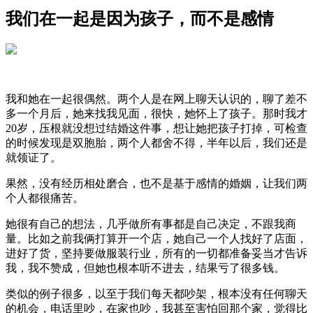
我们在一起是因为孩子，而不是感情
我和她在一起很偶然。两个人是在网上聊天认识的，聊了差不
多一个月后，她来找我见面，很快，她怀上了孩子。那时我才
20岁，压根就没想过结婚这件事，想让她把孩子打掉，可检查
的时候发现是双胞胎，两个人都舍不得，半年以后，我们还是
就领证了。
果然，没有经历相处磨合，也不是基于感情的婚姻，让我们两
个人都很痛苦。
她很有自己的想法，几乎做所有事都是自己决定，不跟我商
量。比如之前我俩打算开一个店，她自己一个人找好了店面，
进好了货，坚持要做服装行业，所有的一切都准备妥当才告诉
我，我不赞成，但她也根本听不进去，结果亏了很多钱。
类似的例子很多，以至于我们每天都吵架，根本没有任何聊天
的机会，电话里吵，在家也吵，我甚至害怕回那个家，觉得比