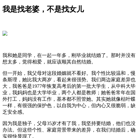
我是找老婆，不是找女儿
我和她是同学，在一起一年多，刚毕业就结婚了。那时并没有
想太多，觉得相爱，就应该顺其自然结婚。
但一开始，我父母对这段婚姻就不看好。我个性比较温和，慢
条斯理，她比我大两岁，看起来很强势。我们两边家庭差异也
大，我爸爸是1977年恢复高考后的第一批大学生，从中科大毕
业，我妈妈也是大学毕业，两个人都是教师；她爸爸常年在国
外打工，妈妈没有工作，基本都不照管她。其实她就像枯叶蝶
一样，有很强的保护色，以自我为中心，但内心又很脆弱，缺
乏安全感。
因为我是独子，父母35岁才有了我，我坚持要结婚，他们也没
办法。但这些个性、家庭背景带来的差异，在我们结婚后，确
实很快显现了。