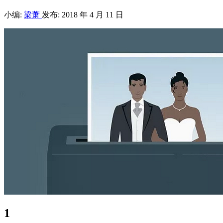
小编:
梁萧
发布: 2018 年 4 月 11 日
1