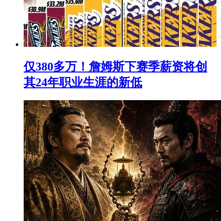
仅380多万！詹姆斯下赛季薪资将创
其24年职业生涯的新低