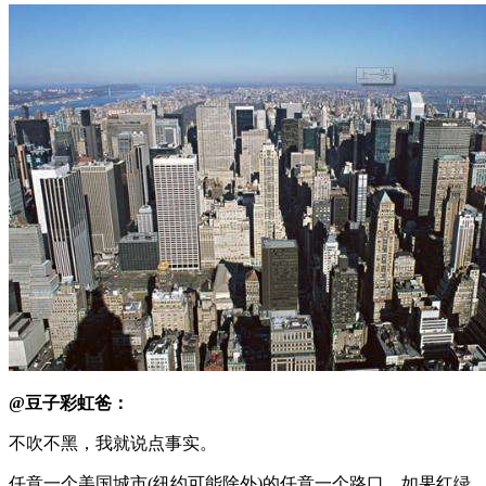
@豆子彩虹爸：
不吹不黑，我就说点事实。
任意一个美国城市(纽约可能除外)的任意一个路口，如果红绿