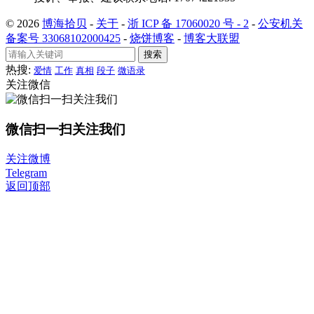
© 2026
博海拾贝
-
关于
-
浙 ICP 备 17060020 号 - 2
-
公安机关
备案号 33068102000425
-
烧饼博客
-
博客大联盟
搜索
热搜:
爱情
工作
真相
段子
微语录
关注微信
微信扫一扫关注我们
关注微博
Telegram
返回顶部