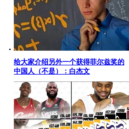
给大家介绍另外一个获得菲尔兹奖的
中国人（不是）：白杰文