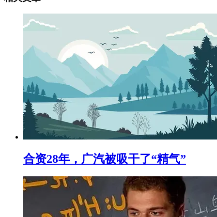
合资28年，广汽被吸干了“精气”