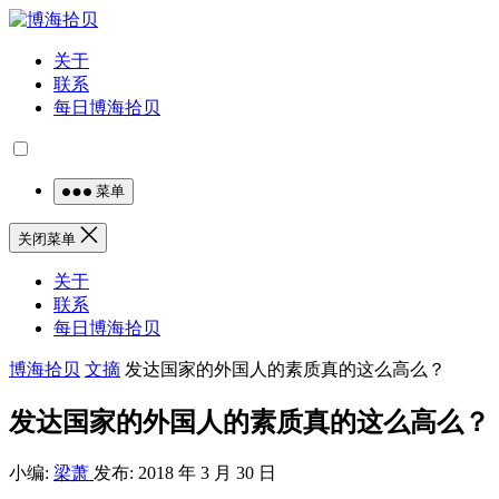
关于
联系
每日博海拾贝
菜单
关闭菜单
关于
联系
每日博海拾贝
博海拾贝
文摘
发达国家的外国人的素质真的这么高么？
发达国家的外国人的素质真的这么高么？
小编:
梁萧
发布: 2018 年 3 月 30 日