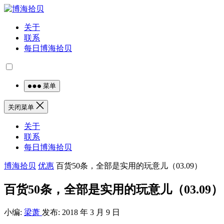
关于
联系
每日博海拾贝
菜单
关闭菜单
关于
联系
每日博海拾贝
博海拾贝
优惠
百货50条，全部是实用的玩意儿（03.09）
百货50条，全部是实用的玩意儿（03.09）
小编:
梁萧
发布: 2018 年 3 月 9 日