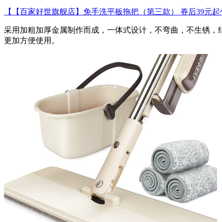
【【百家好世旗舰店】免手洗平板拖把（第三款） 券后39元起
采用加粗加厚金属制作而成，一体式设计，不弯曲，不生锈，结
更加方便使用。