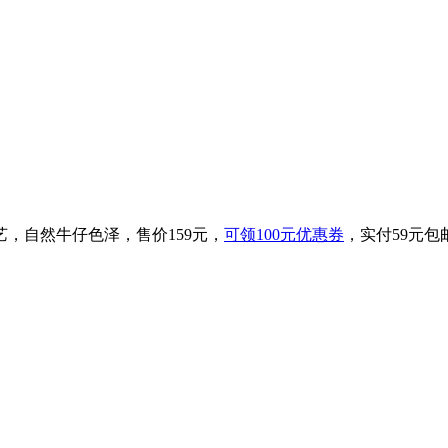
，自然牛仔色泽，售价159元，
可领100元优惠券
，实付59元包