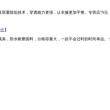
及双重除垢技术，穿透能力更强，让衣服更加平整。专营店79元
9元
】
条，防水耐磨面料，分格容量大，一款不会过时的时尚单品。 售