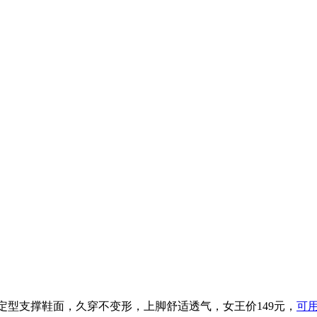
PU定型支撑鞋面，久穿不变形，上脚舒适透气，女王价149元，
可用