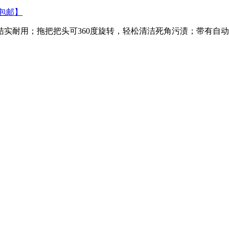
包邮】
实耐用；拖把把头可360度旋转，轻松清洁死角污渍；带有自