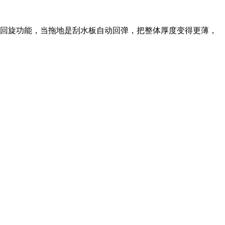
动回旋功能，当拖地是刮水板自动回弹，把整体厚度变得更薄，