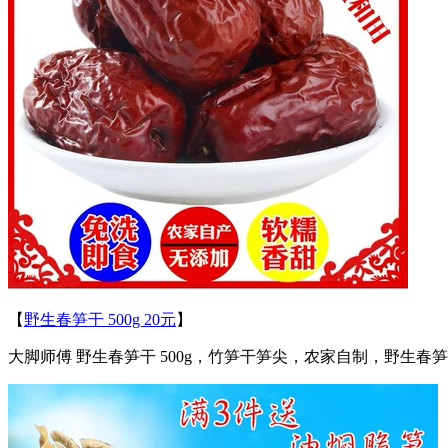
【
野生春笋干 500g 20元
】
大脚师傅 野生春笋干 500g，竹笋干笋尖，农家自制，野生春