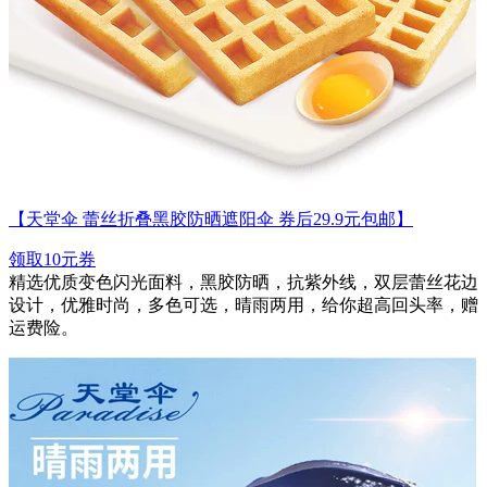
【天堂伞 蕾丝折叠黑胶防晒遮阳伞 券后29.9元包邮】
领取10元券
精选优质变色闪光面料，黑胶防晒，抗紫外线，双层蕾丝花边
设计，优雅时尚，多色可选，晴雨两用，给你超高回头率，赠
运费险。