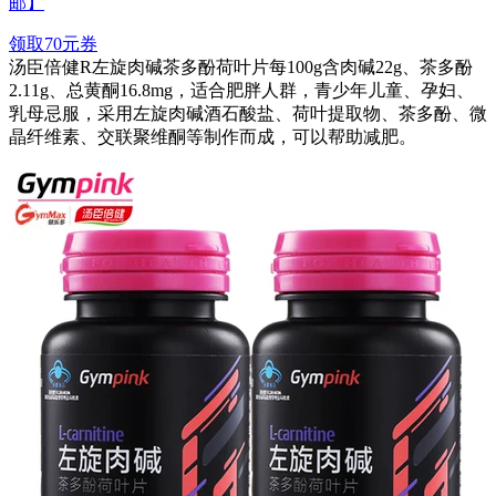
邮】
领取70元券
汤臣倍健R左旋肉碱茶多酚荷叶片每100g含肉碱22g、茶多酚
2.11g、总黄酮16.8mg，适合肥胖人群，青少年儿童、孕妇、
乳母忌服，采用左旋肉碱酒石酸盐、荷叶提取物、茶多酚、微
晶纤维素、交联聚维酮等制作而成，可以帮助减肥。