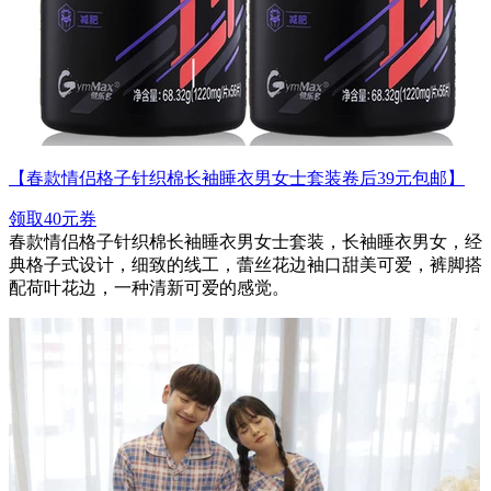
【春款情侣格子针织棉长袖睡衣男女士套装卷后39元包邮】
领取40元券
春款情侣格子针织棉长袖睡衣男女士套装，长袖睡衣男女，经
典格子式设计，细致的线工，蕾丝花边袖口甜美可爱，裤脚搭
配荷叶花边，一种清新可爱的感觉。