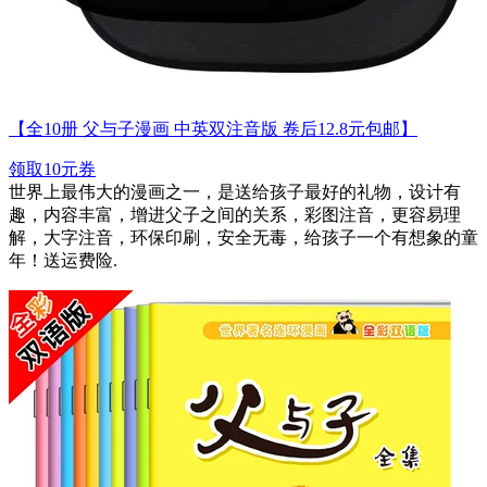
【全10册 父与子漫画 中英双注音版 卷后12.8元包邮】
领取10元券
世界上最伟大的漫画之一，是送给孩子最好的礼物，设计有
趣，内容丰富，增进父子之间的关系，彩图注音，更容易理
解，大字注音，环保印刷，安全无毒，给孩子一个有想象的童
年！送运费险.