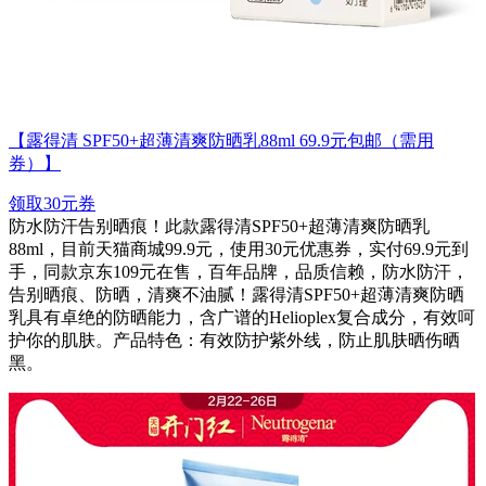
【露得清 SPF50+超薄清爽防晒乳88ml 69.9元包邮（需用
券）】
领取30元券
防水防汗告别晒痕！此款露得清SPF50+超薄清爽防晒乳
88ml，目前天猫商城99.9元，使用30元优惠券，实付69.9元到
手，同款京东109元在售，百年品牌，品质信赖，防水防汗，
告别晒痕、防晒，清爽不油腻！露得清SPF50+超薄清爽防晒
乳具有卓绝的防晒能力，含广谱的Helioplex复合成分，有效呵
护你的肌肤。产品特色：有效防护紫外线，防止肌肤晒伤晒
黑。