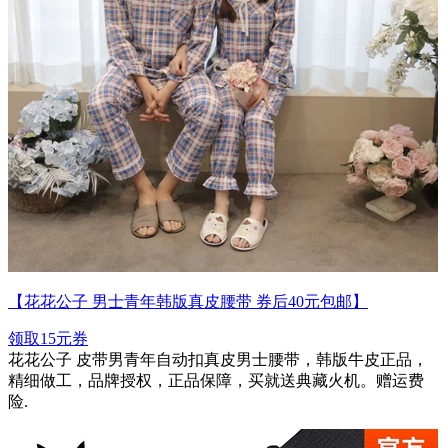
【花花公子 男士青年韩版真皮腰带 券后40元包邮】
领取15元券
花花公子 皮带男青年自动扣真皮男士腰带，韩版牛皮正品，
精细做工，品牌授权，正品保障，买就送典藏火机。赠运费
险.