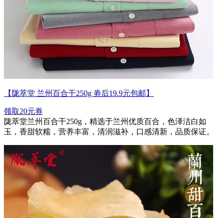
【陇萃堂 兰州百合干250g 劵后19.9元包邮】
领取20元券
陇萃堂兰州百合干250g，精选于兰州优质百合，色泽洁白如
玉，香甜软糯，营养丰富，清润滋补，口感清新，品质保证。