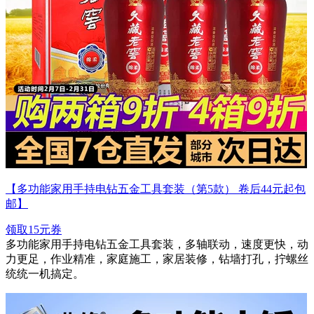
【多功能家用手持电钻五金工具套装（第5款） 卷后44元起包
邮】
领取15元券
多功能家用手持电钻五金工具套装，多轴联动，速度更快，动
力更足，作业精准，家庭施工，家居装修，钻墙打孔，拧螺丝
统统一机搞定。