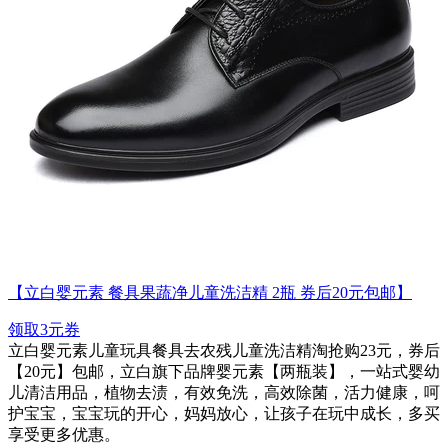
【立白婴元素 餐具果蔬净儿童洗洁精 2瓶 券后20元包邮】
领取3元券
立白婴元素儿童玩具餐具去农残儿童洗洁精淘抢购23元，券后
【20元】包邮，立白旗下品牌婴元素【两瓶装】，一站式婴幼
儿清洁用品，植物去渍，有效免洗，高效除菌，活力健康，呵
护宝宝，宝宝玩的开心，妈妈放心，让孩子在玩中成长，多买
享受更多优惠。