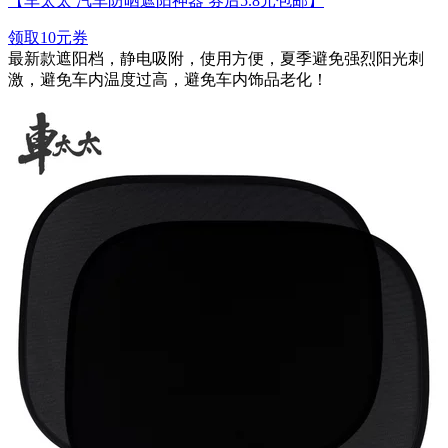
【车太太 汽车防晒遮阳神器 券后5.8元包邮】
领取10元券
最新款遮阳档，静电吸附，使用方便，夏季避免强烈阳光刺
激，避免车内温度过高，避免车内饰品老化！