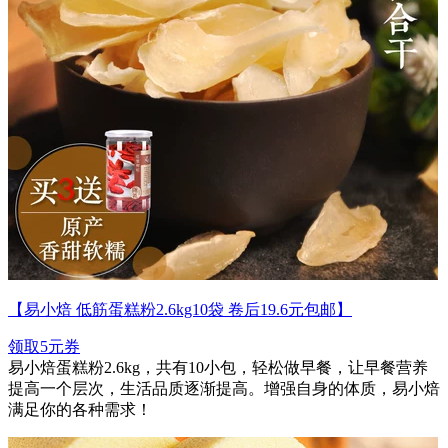
【易小焙 低筋蛋糕粉2.6kg10袋 卷后19.6元包邮】
领取5元券
易小焙蛋糕粉2.6kg，共有10小包，轻松做早餐，让早餐营养
提高一个层次，生活品质逐渐提高。增强自身的体质，易小焙
满足你的各种需求！