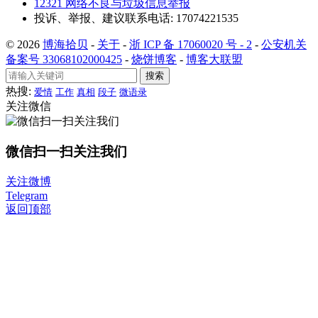
12321 网络不良与垃圾信息举报
投诉、举报、建议联系电话: 17074221535
© 2026
博海拾贝
-
关于
-
浙 ICP 备 17060020 号 - 2
-
公安机关
备案号 33068102000425
-
烧饼博客
-
博客大联盟
搜索
热搜:
爱情
工作
真相
段子
微语录
关注微信
微信扫一扫关注我们
关注微博
Telegram
返回顶部