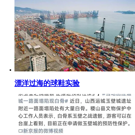
漂洋过海的球鞋实验