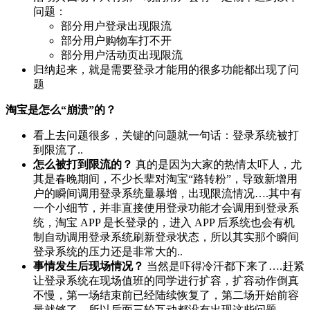
问题：
部分用户登录出现限流
部分用户购物车打不开
部分用户活动页出现限流
归纳起来，就是需要登录才能用的很多功能都出现了问
题
淘宝是怎么“崩溃”的？
看上去问题很多，关键的问题就一句话：登录系统被打
到限流了..
怎么被打到限流的？
真的是因为大家的热情太吓人，尤
其是春晚期间，不少长辈对淘宝“路转粉”，导致新增用
户的瞬间调用登录系统量暴增，出现限流情况….其中有
一个小细节，并非直接使用登录功能才会调用到登录系
统，淘宝 APP 是长登录的，进入 APP 后系统也会有机
制自动调用登录系统刷新登录状态，所以其实那个瞬间
登录系统的压力还是非常大的..
事情发生后现场情况？
当然是吓得冷汗都下来了….赶紧
让登录系统在现场值班的同学进行扩容，扩容动作倒真
不慢，第一场结束前已经陆续恢复了，第二场开始前容
量就够了，所以后面三轮互动都没有出现这些问题…..