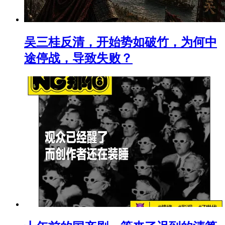
吴三桂反清，开始势如破竹，为何中
途停战，导致失败？