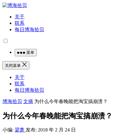
关于
联系
每日博海拾贝
菜单
关闭菜单
关于
联系
每日博海拾贝
博海拾贝
文摘
为什么今年春晚能把淘宝搞崩溃？
为什么今年春晚能把淘宝搞崩溃？
小编:
梁萧
发布: 2018 年 2 月 24 日