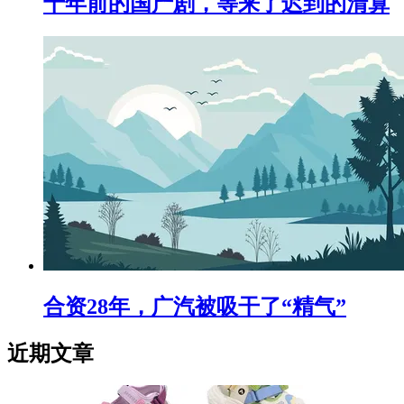
十年前的国产剧，等来了迟到的清算
合资28年，广汽被吸干了“精气”
近期文章