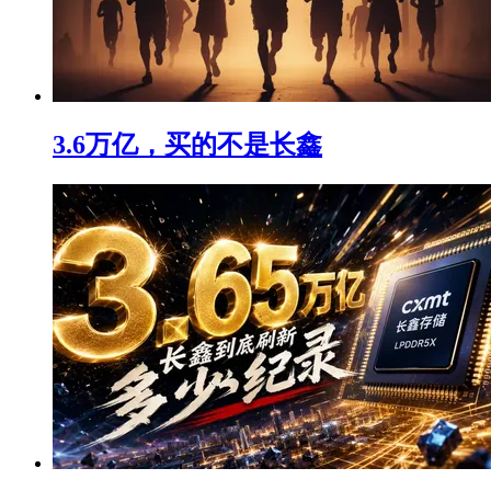
3.6万亿，买的不是长鑫