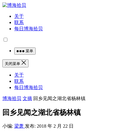
关于
联系
每日博海拾贝
菜单
关闭菜单
关于
联系
每日博海拾贝
博海拾贝
文摘
回乡见闻之湖北省杨林镇
回乡见闻之湖北省杨林镇
小编:
梁萧
发布: 2018 年 2 月 22 日