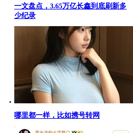
一文盘点，3.65万亿长鑫到底刷新多
少纪录
哪里都一样，比如携号转网