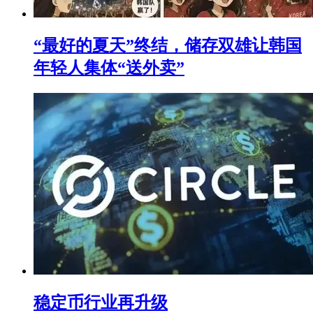
“最好的夏天”终结，储存双雄让韩国
年轻人集体“送外卖”
稳定币行业再升级