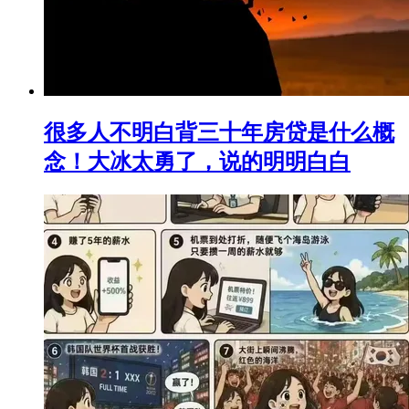
很多人不明白背三十年房贷是什么概
念！大冰太勇了，说的明明白白