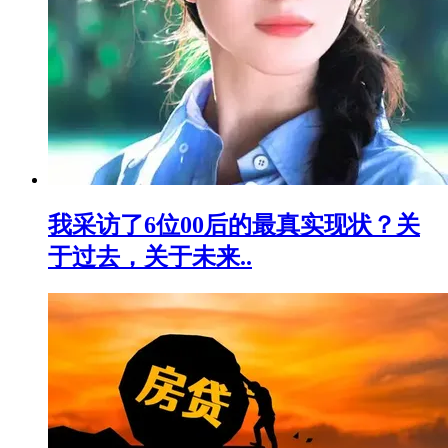
我采访了6位00后的最真实现状？关
于过去，关于未来..