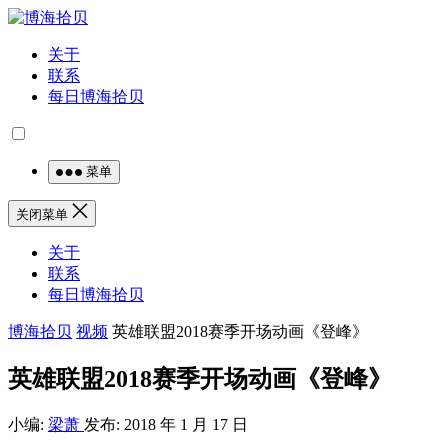
关于
联系
每日博海拾贝
菜单
关闭菜单
关于
联系
每日博海拾贝
博海拾贝
视频
英雄联盟2018赛季开场动画《登峰》
英雄联盟2018赛季开场动画《登峰》
小编:
梁萧
发布: 2018 年 1 月 17 日