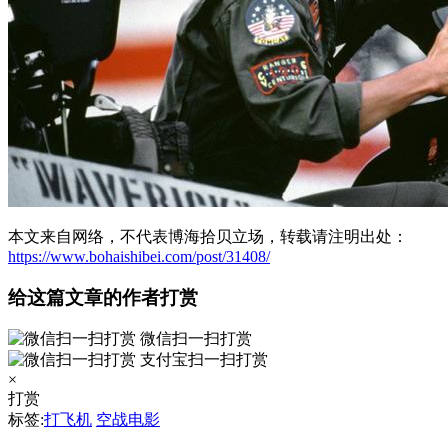
本文来自网络，不代表博海拾贝立场，转载请注明出处：
https://www.bohaishibei.com/post/31408/
给这篇文章的作者打赏
微信扫一扫打赏
支付宝扫一扫打赏
×
打赏
标签:
打飞机
空战电影