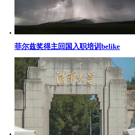
菲尔兹奖得主回国入职培训belike