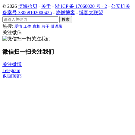
© 2026
博海拾贝
-
关于
-
浙 ICP 备 17060020 号 - 2
-
公安机关
备案号 33068102000425
-
烧饼博客
-
博客大联盟
搜索
热搜:
爱情
工作
真相
段子
微语录
关注微信
微信扫一扫关注我们
关注微博
Telegram
返回顶部