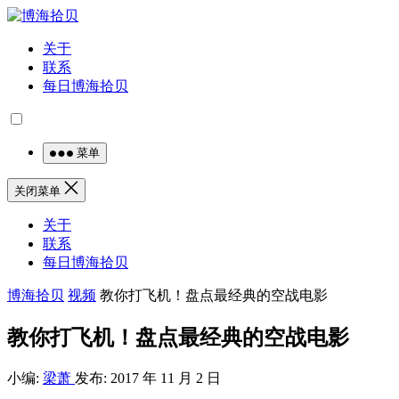
关于
联系
每日博海拾贝
菜单
关闭菜单
关于
联系
每日博海拾贝
博海拾贝
视频
教你打飞机！盘点最经典的空战电影
教你打飞机！盘点最经典的空战电影
小编:
梁萧
发布: 2017 年 11 月 2 日