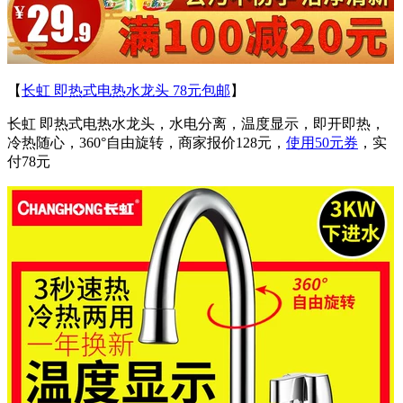
【
长虹 即热式电热水龙头 78元包邮
】
长虹 即热式电热水龙头，水电分离，温度显示，即开即热，
冷热随心，360°自由旋转，商家报价128元，
使用50元券
，实
付78元