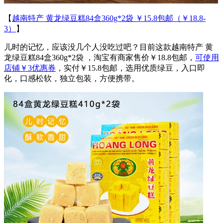
【
越南特产 黄龙绿豆糕84盒360g*2袋 ￥15.8包邮（￥18.8-
3）
】
儿时的记忆，应该没几个人没吃过吧？目前这款越南特产 黄
龙绿豆糕84盒360g*2袋 ，淘宝有商家售价￥18.8包邮，
可使用
店铺￥3优惠券
，实付￥15.8包邮，选用优质绿豆，入口即
化，口感松软，独立包装，方便携带。