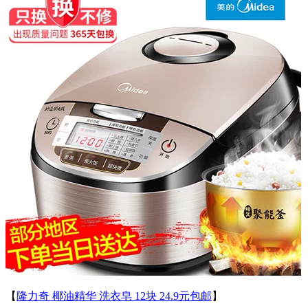
【
隆力奇 椰油精华 洗衣皂 12块 24.9元包邮
】