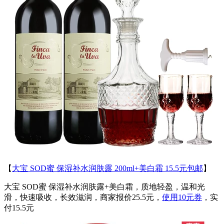
【
大宝 SOD蜜 保湿补水润肤露 200ml+美白霜 15.5元包邮
】
大宝 SOD蜜 保湿补水润肤露+美白霜，质地轻盈，温和光
滑，快速吸收，长效滋润，商家报价25.5元，
使用10元券
，实
付15.5元