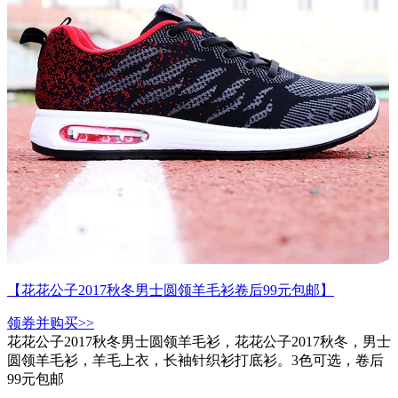
【花花公子2017秋冬男士圆领羊毛衫卷后99元包邮】
领券并购买>>
花花公子2017秋冬男士圆领羊毛衫，花花公子2017秋冬，男士
圆领羊毛衫，羊毛上衣，长袖针织衫打底衫。3色可选，卷后
99元包邮