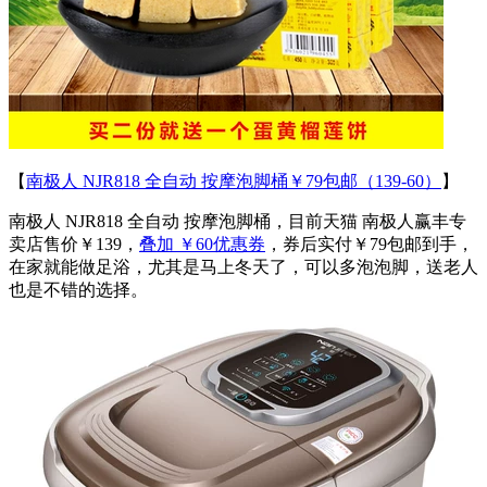
【
南极人 NJR818 全自动 按摩泡脚桶￥79包邮（139-60）
】
南极人 NJR818 全自动 按摩泡脚桶，目前天猫 南极人赢丰专
卖店售价￥139，
叠加 ￥60优惠券
，券后实付￥79包邮到手，
在家就能做足浴，尤其是马上冬天了，可以多泡泡脚，送老人
也是不错的选择。