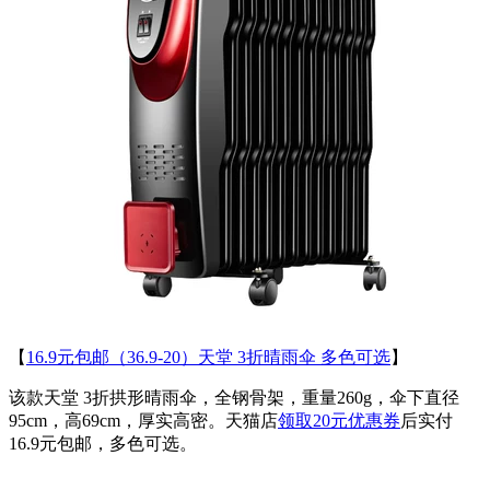
【
16.9元包邮（36.9-20）天堂 3折晴雨伞 多色可选
】
该款天堂 3折拱形晴雨伞，全钢骨架，重量260g，伞下直径
95cm，高69cm，厚实高密。天猫店
领取20元优惠券
后实付
16.9元包邮，多色可选。