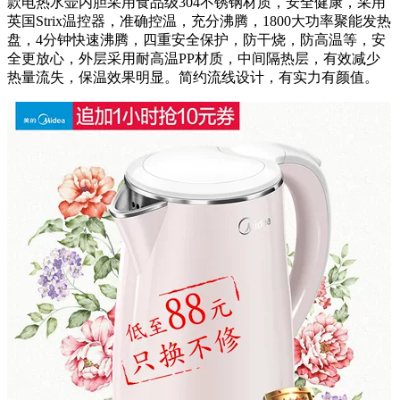
款电热水壶内胆采用食品级304不锈钢材质，安全健康，采用
英国Strix温控器，准确控温，充分沸腾，1800大功率聚能发热
盘，4分钟快速沸腾，四重安全保护，防干烧，防高温等，安
全更放心，外层采用耐高温PP材质，中间隔热层，有效减少
热量流失，保温效果明显。简约流线设计，有实力有颜值。