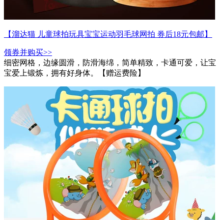
【溜达猫 儿童球拍玩具宝宝运动羽毛球网拍 券后18元包邮】
领券并购买>>
细密网格，边缘圆滑，防滑海绵，简单精致，卡通可爱，让宝
宝爱上锻炼，拥有好身体。【赠运费险】