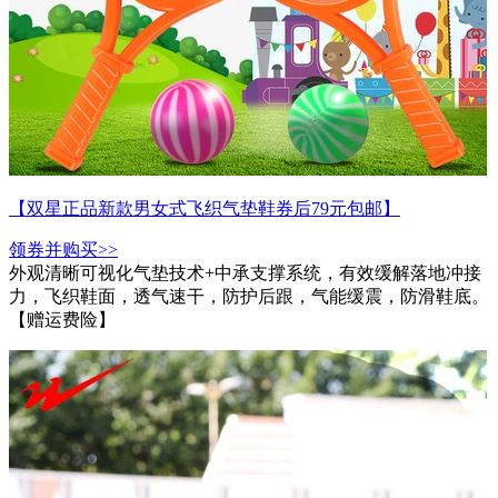
【双星正品新款男女式飞织气垫鞋券后79元包邮】
领券并购买>>
外观清晰可视化气垫技术+中承支撑系统，有效缓解落地冲接
力，飞织鞋面，透气速干，防护后跟，气能缓震，防滑鞋底。
【赠运费险】