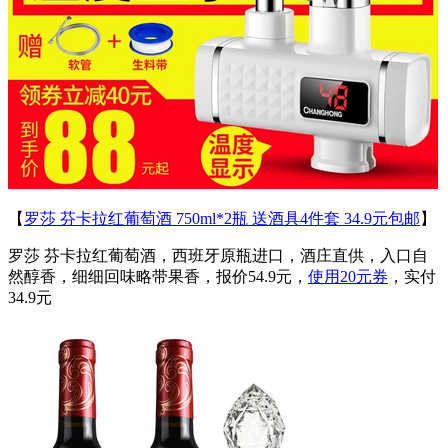
【
罗莎 芬卡拉红葡萄酒 750ml*2瓶 送酒具4件套 34.9元包邮
】
罗莎 芬卡拉红葡萄酒，西班牙原瓶进口，酒庄直供，入口自
然醇香，细细回味略带果香，报价54.9元，
使用20元券
，实付
34.9元