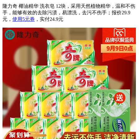
隆力奇 椰油精华 洗衣皂 12块，采用天然植物精华，温和不伤
手，能够有效的去除污渍，易漂洗，去污不伤手；报价29.9
元，
使用5元券
，实付24.9元