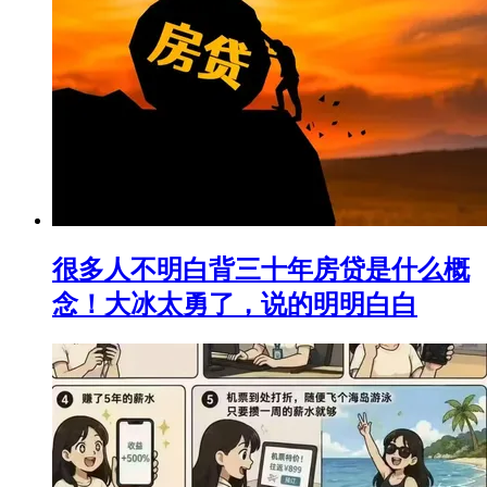
很多人不明白背三十年房贷是什么概
念！大冰太勇了，说的明明白白