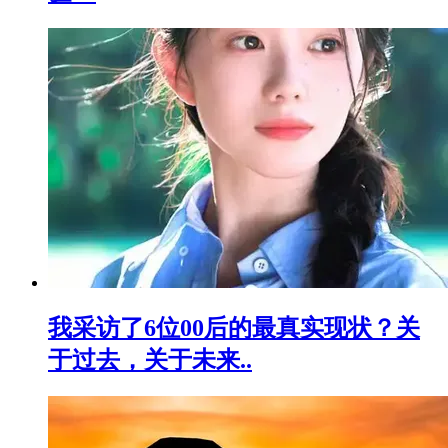
我采访了6位00后的最真实现状？关
于过去，关于未来..