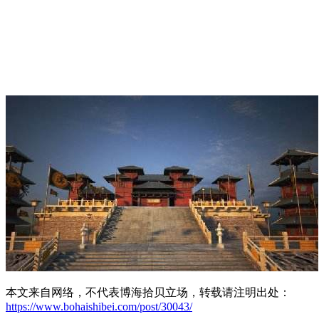
本文来自网络，不代表博海拾贝立场，转载请注明出处：
https://www.bohaishibei.com/post/30043/