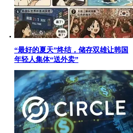
“最好的夏天”终结，储存双雄让韩国
年轻人集体“送外卖”