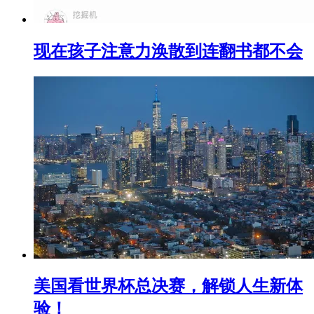
现在孩子注意力涣散到连翻书都不会
美国看世界杯总决赛，解锁人生新体
验！