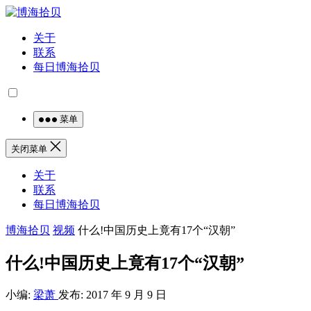
关于
联系
每日博海拾贝
菜单
关闭菜单
关于
联系
每日博海拾贝
博海拾贝
视频
什么!中国历史上竟有17个“汉朝”
什么!中国历史上竟有17个“汉朝”
小编:
梁萧
发布: 2017 年 9 月 9 日