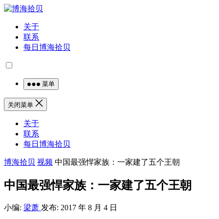
关于
联系
每日博海拾贝
菜单
关闭菜单
关于
联系
每日博海拾贝
博海拾贝
视频
中国最强悍家族：一家建了五个王朝
中国最强悍家族：一家建了五个王朝
小编:
梁萧
发布: 2017 年 8 月 4 日