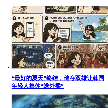
“最好的夏天”终结，储存双雄让韩国
年轻人集体“送外卖”