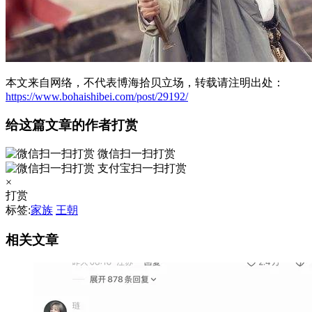
本文来自网络，不代表博海拾贝立场，转载请注明出处：
https://www.bohaishibei.com/post/29192/
给这篇文章的作者打赏
微信扫一扫打赏
支付宝扫一扫打赏
×
打赏
标签:
家族
王朝
相关文章