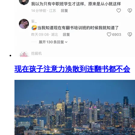
现在孩子注意力涣散到连翻书都不会