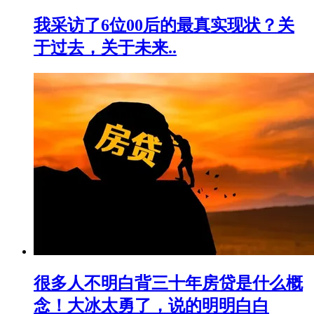
我采访了6位00后的最真实现状？关
于过去，关于未来..
很多人不明白背三十年房贷是什么概
念！大冰太勇了，说的明明白白