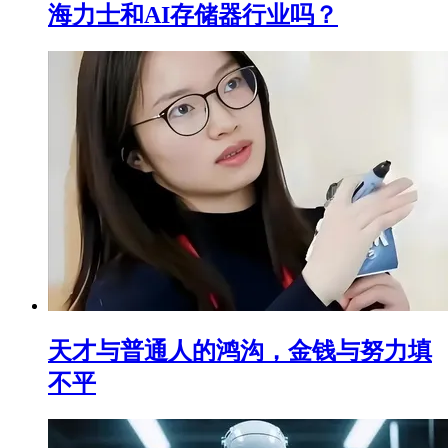
海力士和AI存储器行业吗？
天才与普通人的鸿沟，金钱与努力填
不平