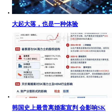
大起大落，也是一种体验
韩国史上最贵离婚案宣判 会影响SK