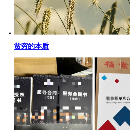
贫穷的本质