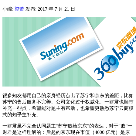
小编:
梁萧
发布: 2017 年 7 月 21 日
很多知友都用自己的亲身经历点出了苏宁和京东的差距，比如
苏宁的售后服务不完善、公司文化过于权威化。一财君也顺带
补充一些点，希望能对题主有帮助，也希望更熟悉苏宁云商模
式的知乎主补充。
一财君虽不完全认同题主“苏宁败给京东”的表达，对于“败”一
财君是这样理解的：后起的京东现在市值（4000 亿元）是原