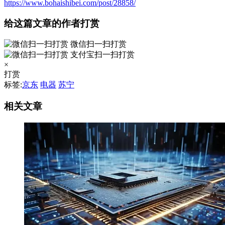
https://www.bohaishibei.com/post/28858/
给这篇文章的作者打赏
微信扫一扫打赏
支付宝扫一扫打赏
×
打赏
标签:
京东
电器
苏宁
相关文章