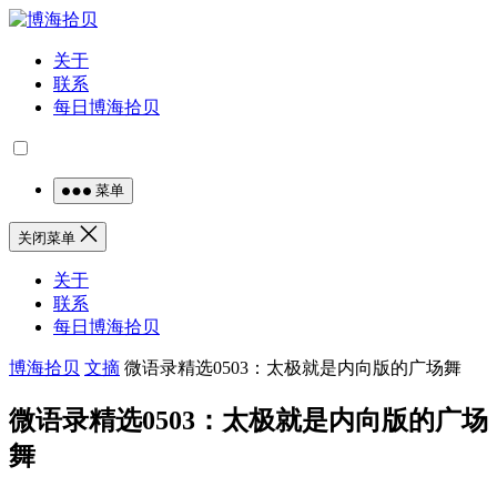
关于
联系
每日博海拾贝
菜单
关闭菜单
关于
联系
每日博海拾贝
博海拾贝
文摘
微语录精选0503：太极就是内向版的广场舞
微语录精选0503：太极就是内向版的广场
舞