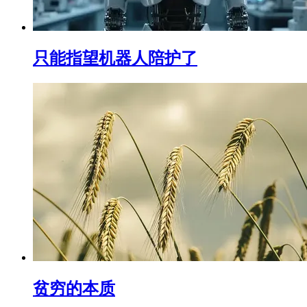
只能指望机器人陪护了
贫穷的本质