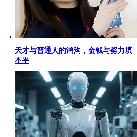
天才与普通人的鸿沟，金钱与努力填
不平