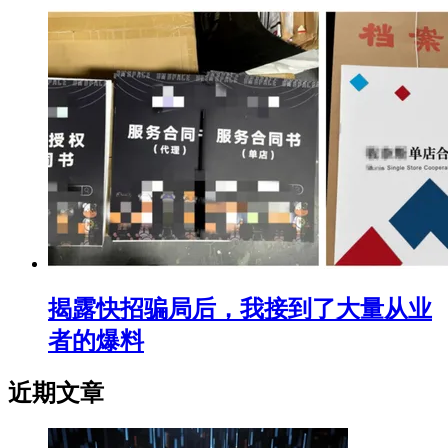
揭露快招骗局后，我接到了大量从业
者的爆料
近期文章