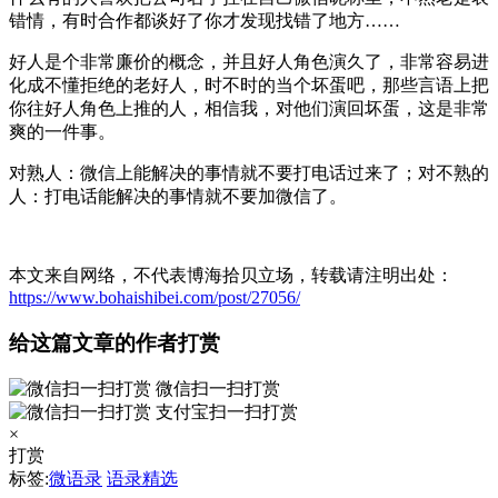
错情，有时合作都谈好了你才发现找错了地方……
好人是个非常廉价的概念，并且好人角色演久了，非常容易进
化成不懂拒绝的老好人，时不时的当个坏蛋吧，那些言语上把
你往好人角色上推的人，相信我，对他们演回坏蛋，这是非常
爽的一件事。
对熟人：微信上能解决的事情就不要打电话过来了；对不熟的
人：打电话能解决的事情就不要加微信了。
本文来自网络，不代表博海拾贝立场，转载请注明出处：
https://www.bohaishibei.com/post/27056/
给这篇文章的作者打赏
微信扫一扫打赏
支付宝扫一扫打赏
×
打赏
标签:
微语录
语录精选