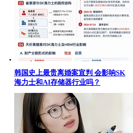
韩国史上最贵离婚案宣判 会影响SK
海力士和AI存储器行业吗？