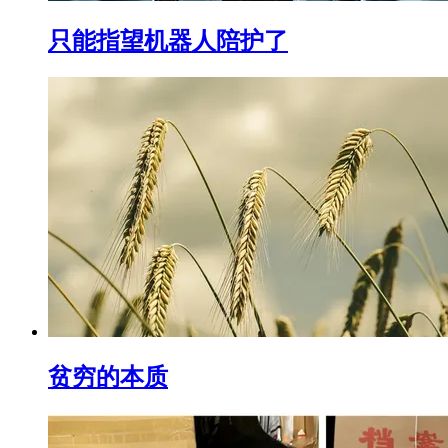
只能指望机器人陪护了
贫穷的本质