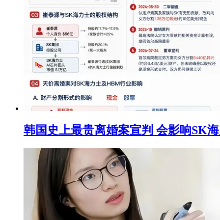
韩国史上最贵离婚案宣判 会影响SK海