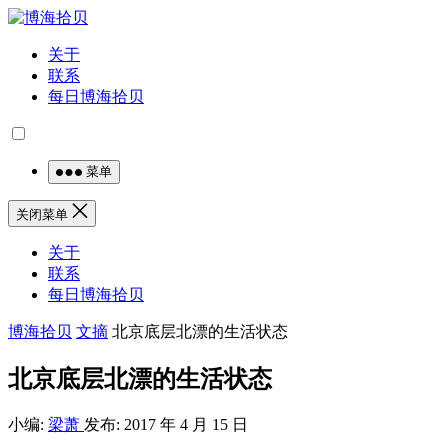
关于
联系
每日博海拾贝
菜单
关闭菜单
关于
联系
每日博海拾贝
博海拾贝
文摘
北京底层北漂的生活状态
北京底层北漂的生活状态
小编:
梁萧
发布: 2017 年 4 月 15 日