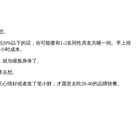
态。
到20%以下的话，你可能要和1-2名同性房友共睡一间。早上得
个小时成本。
，就当锻炼身体了。
要去想。
情好或者发了笔小财，才愿意去吃20-40的品牌快餐。