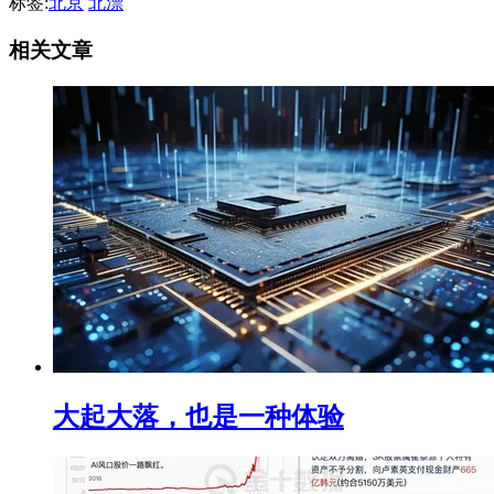
标签:
北京
北漂
相关文章
大起大落，也是一种体验