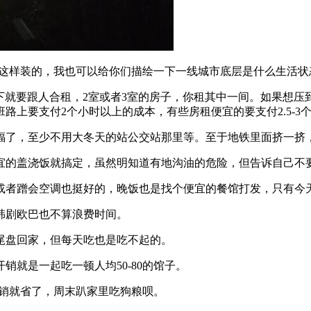
不是这样装的，我也可以给你们描绘一下一线城市底层是什么生活状
0%以下就要跟人合租，2室或者3室的房子，你租其中一间。如果想压
上要支付2个小时以上的成本，有些房租便宜的要支付2.5-3
福了，至少不用大冬天的站公交站那里等。至于地铁里面挤一挤
便宜的盖浇饭就搞定，虽然明知道有地沟油的危险，但告诉自己不
者蹭会空调也挺好的，晚饭也是找个便宜的餐馆打发，只有今天心
韩剧欧巴也不算浪费时间。
尾盘回家，但每天吃也是吃不起的。
就是一起吃一顿人均50-80的馆子。
开销就省了，周末趴家里吃狗粮呗。