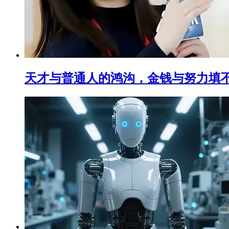
天才与普通人的鸿沟，金钱与努力填