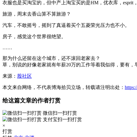
衣服也是买淘宝的，但中产上淘宝买的是HM，优衣库，espr
旅游，周末去香山算不算旅游？
汽车，不敢摇号，摇到了真逼着买个五菱荣光压力也不小。
房子，感觉这个世界很绝望。
……
那为什么还留在这个城市，还不滚回老家去？
草，别说的好像老家就有年薪20万的工作等着我似得，要有，
来源：
股社区
本文来自网络，不代表博海拾贝立场，转载请注明出处：
https
给这篇文章的作者打赏
微信扫一扫打赏
支付宝扫一扫打赏
×
打赏