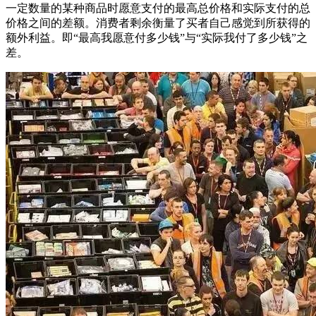
一定数量的某种商品时愿意支付的最高总价格和实际支付的总
价格之间的差额。消费者剩余衡量了买者自己感觉到所获得的
额外利益。即“最高我愿意付多少钱”与“实际我付了多少钱”之
差。