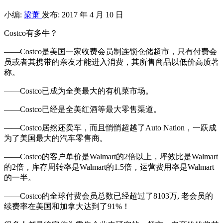
小编:
梁萧
发布: 2017 年 4 月 10 日
Costco有多牛？
——Costco是美国一家收费会员制连锁仓储超市，只有付费会
员或者其携带的亲友才能进入消费，其所售商品以低价高质著
称。
——Costco已成为全美最大的有机菜市场。
——Costco已经是全美红酒等最大零售渠道。
——Costco居然还卖车，而且悄悄超越了Auto Nation，一跃成
为了美国最大的汽车零售商。
——Costco的客户单价是Walmart的2倍以上，坪效比是Walmart
的2倍，库存周转率是Walmart的1.5倍，运营费用率是Walmart
的一半。
——Costco的全球付费会员总数已经超过了8103万, 老会员的
续费率在美国和加拿大达到了91%！