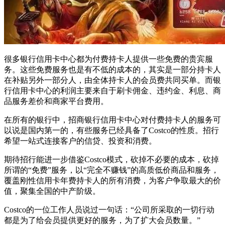
很多银行信用卡中心都为付费持卡人提供一些免费的贵宾服
务。这些免费服务也是有不低的成本的，其实是一部分持卡人
在补贴另外一部分人，由全体持卡人的会员费共同买单。而银
行信用卡中心的利润主要来自于刷卡佣金、违约金、利息、商
品服务差价和商家平台费用。
在所有的银行中，招商银行信用卡中心对付费持卡人的服务可
以说是国内第一的，有些服务已经具备了Costco的性质。招行
希望一站式连接客户的信贷、投资和消费。
期待招行能进一步借鉴Costco模式，砍掉不必要的成本，砍掉
所谓的“免费”服务，以“完全不赚钱”的高质低价商品和服务，
覆盖刚性信用卡年费持卡人的所有消费，为客户争取最大的价
值，聚集全国的中产阶级。
Costco的一位工作人员说过一句话：“公司所采取的一切行动
都是为了给会员提供更好的服务，为了扩大会员数量。”