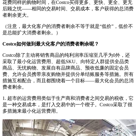
花费同样的购物时间，在Costco买得更多、更快、更全、更无
后顾之忧——相同的交易时间、交易成本，客户获得的总消费
者剩余更大。
（注意，最大化客户的消费者剩余不等于就是“低价”，低价不
是总能扩大消费者剩余。）
Costco如何做到最大化客户的消费者剩余呢？
Costco除了主动将销售商品的纯利润率压缩至几乎为0外，还
采取了最小化运营费用、超低SKU、向特定人群提供全品类
商品、无忧购物、发展自有品牌商品、预收低廉的固定会员
费、允许会员携带亲友购物并提供分单结账服务等措施。所有
措施互相配合，而且都围绕着一个目标——最大化会员的总消
费者剩余。
1. 超市的运营费用类似于生产商和消费者之间交易的税收，它
是一种交易成本，是打入交易中的一个楔子。Costco采取了很
多措施来最小化运营费用。