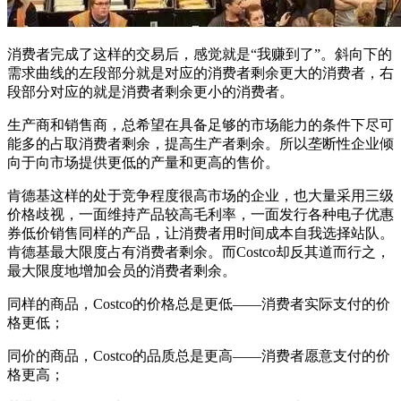
消费者完成了这样的交易后，感觉就是“我赚到了”。斜向下的
需求曲线的左段部分就是对应的消费者剩余更大的消费者，右
段部分对应的就是消费者剩余更小的消费者。
生产商和销售商，总希望在具备足够的市场能力的条件下尽可
能多的占取消费者剩余，提高生产者剩余。所以垄断性企业倾
向于向市场提供更低的产量和更高的售价。
肯德基这样的处于竞争程度很高市场的企业，也大量采用三级
价格歧视，一面维持产品较高毛利率，一面发行各种电子优惠
券低价销售同样的产品，让消费者用时间成本自我选择站队。
肯德基最大限度占有消费者剩余。而Costco却反其道而行之，
最大限度地增加会员的消费者剩余。
同样的商品，Costco的价格总是更低——消费者实际支付的价
格更低；
同价的商品，Costco的品质总是更高——消费者愿意支付的价
格更高；