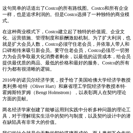
这句简单的话道出了Costco的所有路线图。Costco和所有企业
一样，也是追求利润的。但是Costco选择了一种独特的商业模
式。
在这种商业模式下，Costco建立起了独特的价值观、企业文
化、运营措施、管理制度和薪酬激励机制。为了扩大利润，也
就是扩大会员人数，Costco必须守住老会员，并依靠人带人和
口碑相传来吸引新会员。要守住老会员，Costco必须尽一切努
力为会员争取最大化消费者剩余，以最低的运营成本，给会员
提供最优质的商品、最低的价格和最好的服务。Costco的所有
行为都有很清晰的逻辑。
2016年的诺贝尔经济学奖，授予给了美国哈佛大学经济学教授
奥利弗·哈特（Oliver Hart）和麻省理工学院经济学教授本特·
霍姆斯特罗姆（Bengt Holmstrom），以表彰两人在契约理论
方面的贡献。
两名经济学家创建了能够运用到实践中分析多种问题的理论工
具，对于理解现实生活中的契约与制度，以及契约设计中的潜
在缺陷具有非常大的价值。