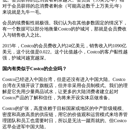
对于会员获得的总消费者剩余（可能高达数千上万美元/年）
来说就是九牛一毛。
会员的续费黏性就极强。我们认为在其他参数固定的情况下，
有一个数据可以部分地衡量Costco的护城河，那就是会员费收
入与销售收入之比。
2015年，Costco的会员费收入约24亿美元，销售收入约1090亿
美元，这个比值是0.022。这个比值越小，Costco的客户黏性越
强，护城河越宽越深。
国内有类似于Costco的企业吗？
Costco已经进入中国台湾，但是还没有进入中国大陆。Costco
台湾在天猫开设了旗舰店，但并非采用会员制模式。我们的理
解是它先用少量商品试水，让更多的大陆消费者建立起对
Costco产品的了解和信任，为将来开设实体店做准备。
Costco的扩张，高度依赖于目标国家或地区的中产阶级规模、
密度和高效高质的供应链，用它的价值观和运营模式来培养管
理团队和员工也需要时日，所以是无法一蹴而就的。但Costco
迟早会进军中国大陆。