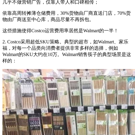
几乎不做营销广告，仅靠人带人和口碑相传；
依靠高周转摊薄仓储费用，30%货物由厂商直送门店，70%货
物由厂商送至中心库，商品尽量不再拆包。
这些措施使得Costco运营费用率居然是Walmart的一半！
2. Costco采用超低SKU策略。典型的超市，如Walmart、家乐
福，对每一个品类向消费者提供非常多样的选择，例如
Walmart的SKU大约在10万。Walmart销售筷子的典型场景是这
样的：