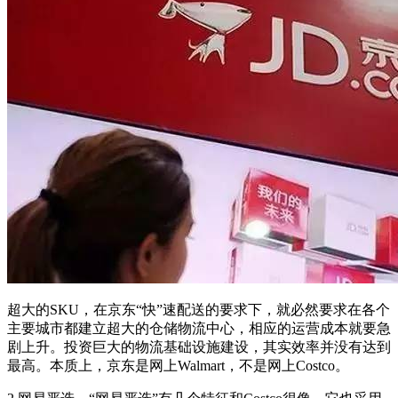
超大的SKU，在京东“快”速配送的要求下，就必然要求在各个
主要城市都建立超大的仓储物流中心，相应的运营成本就要急
剧上升。投资巨大的物流基础设施建设，其实效率并没有达到
最高。本质上，京东是网上Walmart，不是网上Costco。