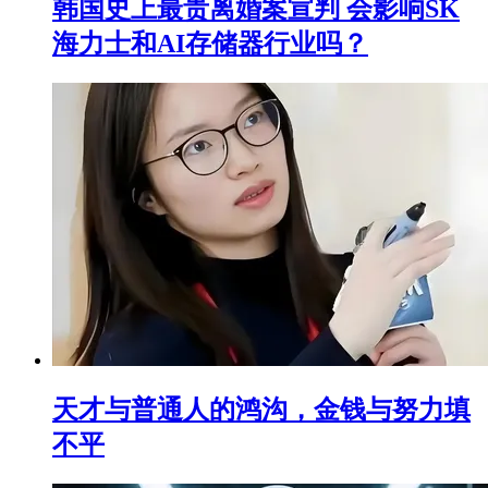
韩国史上最贵离婚案宣判 会影响SK
海力士和AI存储器行业吗？
天才与普通人的鸿沟，金钱与努力填
不平