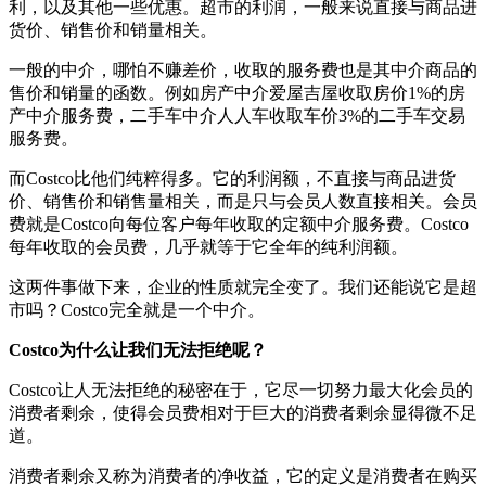
利，以及其他一些优惠。超市的利润，一般来说直接与商品进
货价、销售价和销量相关。
一般的中介，哪怕不赚差价，收取的服务费也是其中介商品的
售价和销量的函数。例如房产中介爱屋吉屋收取房价1%的房
产中介服务费，二手车中介人人车收取车价3%的二手车交易
服务费。
而Costco比他们纯粹得多。它的利润额，不直接与商品进货
价、销售价和销售量相关，而是只与会员人数直接相关。会员
费就是Costco向每位客户每年收取的定额中介服务费。Costco
每年收取的会员费，几乎就等于它全年的纯利润额。
这两件事做下来，企业的性质就完全变了。我们还能说它是超
市吗？Costco完全就是一个中介。
Costco为什么让我们无法拒绝呢？
Costco让人无法拒绝的秘密在于，它尽一切努力最大化会员的
消费者剩余，使得会员费相对于巨大的消费者剩余显得微不足
道。
消费者剩余又称为消费者的净收益，它的定义是消费者在购买