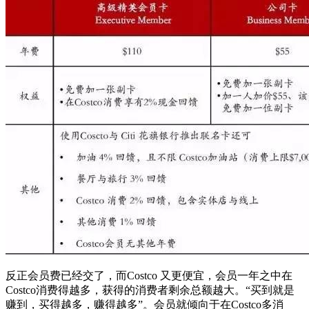
反正会员费已经交了，而Costco 又更便宜，会员一年之中在
Costco消费得越多，获得的消费者剩余总额越大。“买到就是
赚到，买得越多，赚得越多”。会员就倾向于在Costco多消