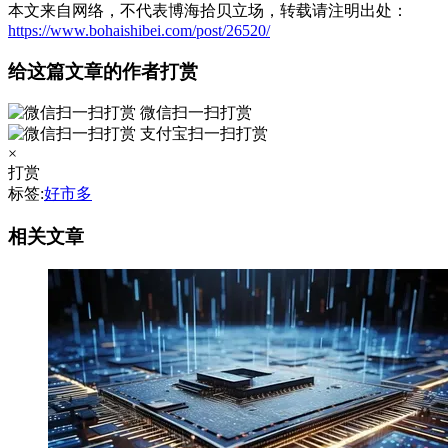
本文来自网络，不代表博海拾贝立场，转载请注明出处：
https://www.bohaishibei.com/post/26520/
给这篇文章的作者打赏
微信扫一扫打赏
支付宝扫一扫打赏
×
打赏
标签:
好市多
相关文章