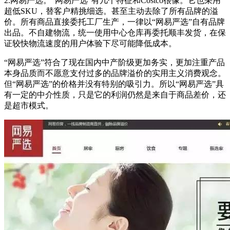
2.网易严选。“网易严选”有几个特征和Costco很像。它也采用
超低SKU，替客户精挑细选。甚至主动去除了所有品牌的溢
价。所有商品直接委托工厂生产，一律以“网易严选”自有品牌
出品。不自建物流，统一使用中心仓库再委托顺丰发货，在保
证较快物流速度的用户体验下尽可能降低成本。
“网易严选”符合了现在国内中产阶级更加务实，更加注重产品
本身品质而不愿意支付过多的品牌溢价的实用主义消费观念。
但“网易严选”的价格并没有特别的吸引力。所以“网易严选”具
有一定的中介性质，只是它的利润仍然是来自于商品差价，还
是超市模式。