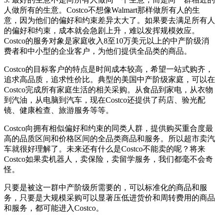
人做所有的生意。Costco不想像Walmart那样做所有人的生
意，因为他们的偏好和约束差异太大了。如果要去满足所有人
的偏好和约束，成本就会急剧上升，难以发挥规模效应。
Costco的服务对象是家庭收入8至10万美元以上的中产阶级消
费者和中小型的企业客户，为他们提供全品类的商品。
Costco的目标客户的特点是时间成本较高，希望一站式购齐，
追求高品质，追求性价比。典型的美国中产阶级家庭，可以在
Costco完成所有家庭生活的相关采购。从食品到家电，从衣物
到汽油，从电脑到汽车，现在Costco还提供了药店、验光配
镜、健康检查、旅游服务等等。
Costco向拥有相似偏好和约束的同类人群，提供购买重合度最
高的品质区间和价格区间的全品类商品和服务。所以超市卖汽
车就很好理解了。未来还有什么是Costco不能卖的呢？将来
Costco如果卖机器人，卖保险，卖留学服务，我们都毫不会奇
怪。
只要是被这一群中产阶级所需要的，可以标准化的商品和服
务，只要是大规模采购可以显著压低进货价和周转费用的商品
和服务，都可能进入Costco。