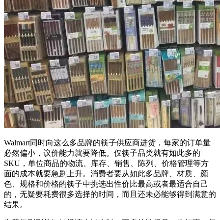
Walmart同时向这么多品牌的筷子供应商进货，每家的订单量
必然偏小，议价能力就要降低。仅筷子品类就有如此多的
SKU，单位商品的物流、库存、销售、陈列、价格管理等方
面的成本就要急剧上升。消费者要从如此多品牌、材质、颜
色、规格和价格的筷子中挑选出性价比最高或者最适合自己
的，无疑要耗费很多选择的时间，而且还未必能够得到满意的
结果。