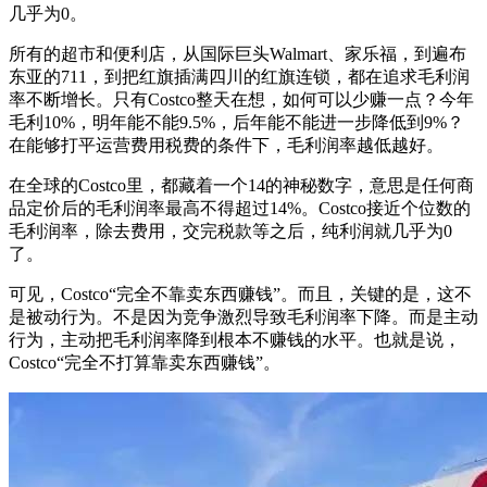
几乎为0。
所有的超市和便利店，从国际巨头Walmart、家乐福，到遍布
东亚的711，到把红旗插满四川的红旗连锁，都在追求毛利润
率不断增长。只有Costco整天在想，如何可以少赚一点？今年
毛利10%，明年能不能9.5%，后年能不能进一步降低到9%？
在能够打平运营费用税费的条件下，毛利润率越低越好。
在全球的Costco里，都藏着一个14的神秘数字，意思是任何商
品定价后的毛利润率最高不得超过14%。Costco接近个位数的
毛利润率，除去费用，交完税款等之后，纯利润就几乎为0
了。
可见，Costco“完全不靠卖东西赚钱”。而且，关键的是，这不
是被动行为。不是因为竞争激烈导致毛利润率下降。而是主动
行为，主动把毛利润率降到根本不赚钱的水平。也就是说，
Costco“完全不打算靠卖东西赚钱”。