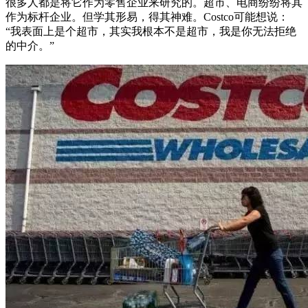
很多人都是将它作为零售企业来研究的。超市、电商纷纷将其
作为标杆企业。但学其形易，得其神难。Costco可能想说：
“我表面上是个超市，其实我根本不是超市，我是你无法拒绝
的中介。”