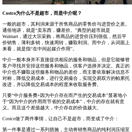
Costco为什么不是超市，而是中介呢？
一般的超市，其利润来源于所售商品的零售价与进货价之差。
通俗地讲，就是“卖东西，赚差价。”典型的超市就是
Walmart，通过大宗采购，将商品的进货价压到很低，然后平
价销售，薄利多销，快速周转，赚取利润。而中介，从词面上
来看，就是指“在中间起媒介作用”。
中介一般本身并不直接提供相应的服务和物品，但是它能够替
客户寻找并安排这些服务和物品，供客户选择并决定。真正的
中介也不赚取这些服务和物品的差价，而主要依靠解决信息不
对称，降低交易成本，进行交易撮合，实现交易双方的帕累托
改进，并以降低交易成本的程度来收取服务费。
只要“中介服务费+因为中介存在而产生的交易成本”显著地小
于“因为中介的作用而节省的交易成本”，中介的存在就有意
义。而且这个差值越大，中介存在的价值越大。
Costco做了两件事情，让自己不是超市，而变成了中介：
第一件事是通过一系列措施，主动将销售商品的纯利润压缩至