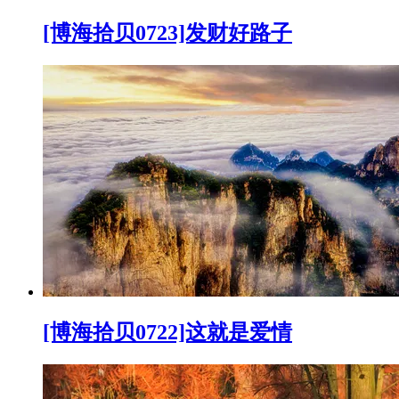
[博海拾贝0723]发财好路子
[博海拾贝0722]这就是爱情