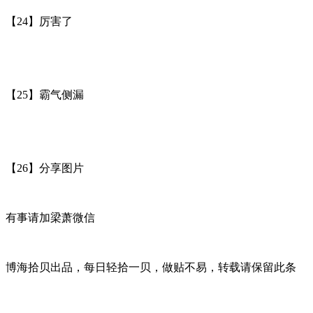
【24】厉害了
【25】霸气侧漏
【26】分享图片
有事请加梁萧微信
博海拾贝出品，每日轻拾一贝，做贴不易，转载请保留此条