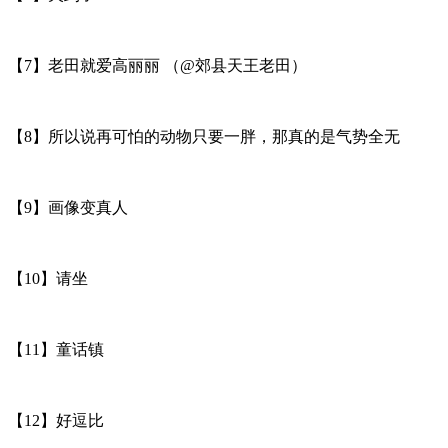
【7】老田就爱高丽丽 ​​​​（@郊县天王老田）
【8】所以说再可怕的动物只要一胖，那真的是气势全无
【9】画像变真人
【10】请坐
【11】童话镇
【12】好逗比