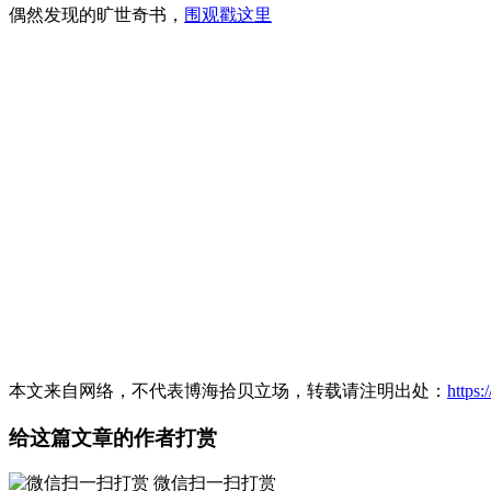
偶然发现的旷世奇书，
围观戳这里
本文来自网络，不代表博海拾贝立场，转载请注明出处：
https
给这篇文章的作者打赏
微信扫一扫打赏