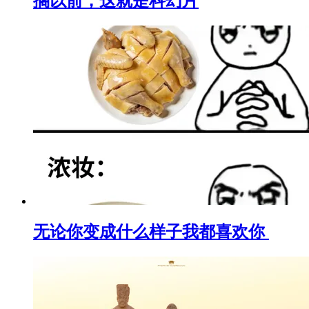
搁以前，这就是科幻片
无论你变成什么样子我都喜欢你 ​​​