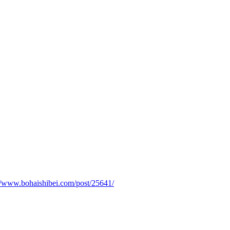
://www.bohaishibei.com/post/25641/