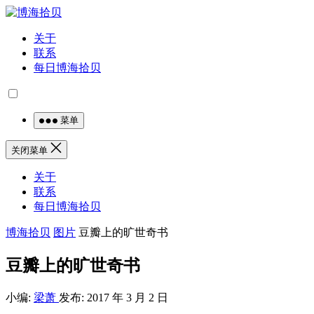
关于
联系
每日博海拾贝
菜单
关闭菜单
关于
联系
每日博海拾贝
博海拾贝
图片
豆瓣上的旷世奇书
豆瓣上的旷世奇书
小编:
梁萧
发布: 2017 年 3 月 2 日