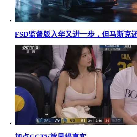
FSD监督版入华又进一步，但马斯克
加点CCTV就显得真实