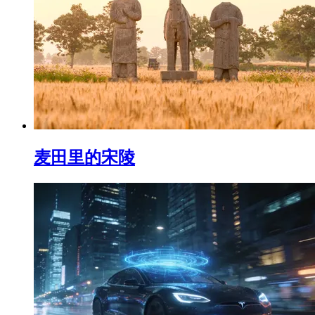
麦田里的宋陵