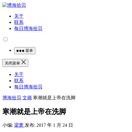
关于
联系
每日博海拾贝
菜单
关闭菜单
关于
联系
每日博海拾贝
博海拾贝
文摘
寒潮就是上帝在洗脚
寒潮就是上帝在洗脚
小编:
梁萧
发布: 2017 年 1 月 24 日