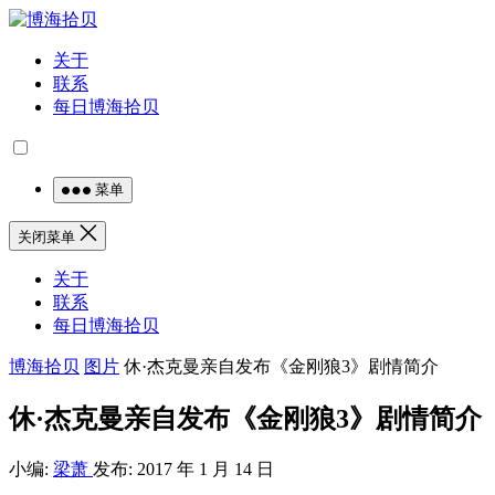
关于
联系
每日博海拾贝
菜单
关闭菜单
关于
联系
每日博海拾贝
博海拾贝
图片
休·杰克曼亲自发布《金刚狼3》剧情简介
休·杰克曼亲自发布《金刚狼3》剧情简介
小编:
梁萧
发布: 2017 年 1 月 14 日