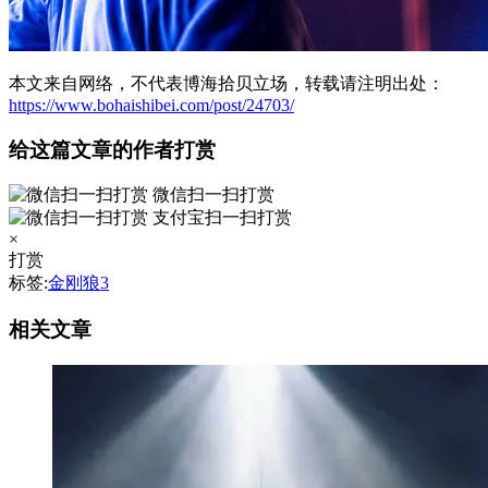
本文来自网络，不代表博海拾贝立场，转载请注明出处：
https://www.bohaishibei.com/post/24703/
给这篇文章的作者打赏
微信扫一扫打赏
支付宝扫一扫打赏
×
打赏
标签:
金刚狼3
相关文章