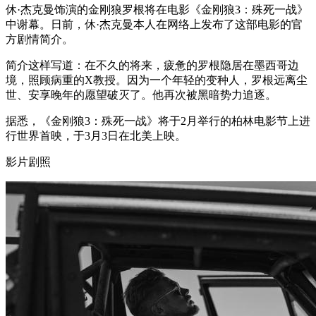
休·杰克曼饰演的金刚狼罗根将在电影《金刚狼3：殊死一战》
中谢幕。日前，休·杰克曼本人在网络上发布了这部电影的官
方剧情简介。
简介这样写道：在不久的将来，疲惫的罗根隐居在墨西哥边
境，照顾病重的X教授。因为一个年轻的变种人，罗根远离尘
世、安享晚年的愿望破灭了。他再次被黑暗势力追逐。
据悉，《金刚狼3：殊死一战》将于2月举行的柏林电影节上进
行世界首映，于3月3日在北美上映。
影片剧照