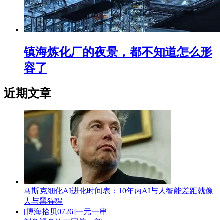
镇海炼化厂的夜景，都不知道怎么形
容了
近期文章
马斯克细化AI进化时间表：10年内AI与人智能差距就像
人与黑猩猩
[博海拾贝0726]一元一串