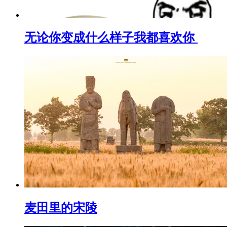
无论你变成什么样子我都喜欢你 ​​​
麦田里的宋陵