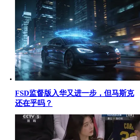
FSD监督版入华又进一步，但马斯克
还在乎吗？