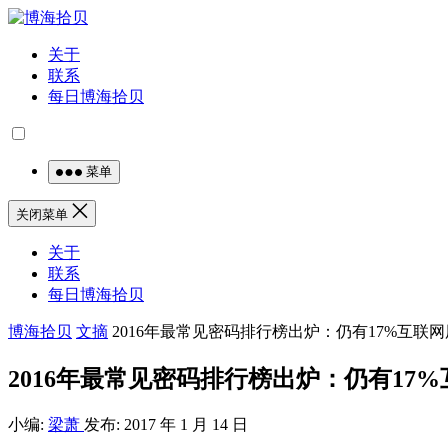
关于
联系
每日博海拾贝
菜单
关闭菜单
关于
联系
每日博海拾贝
博海拾贝
文摘
2016年最常见密码排行榜出炉：仍有17%互联网用户
2016年最常见密码排行榜出炉：仍有17%互
小编:
梁萧
发布: 2017 年 1 月 14 日