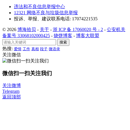
违法和不良信息举报中心
12321 网络不良与垃圾信息举报
投诉、举报、建议联系电话: 17074221535
© 2026
博海拾贝
-
关于
-
浙 ICP 备 17060020 号 - 2
-
公安机关
备案号 33068102000425
-
烧饼博客
-
博客大联盟
搜索
热搜:
爱情
工作
真相
段子
微语录
关注微信
微信扫一扫关注我们
关注微博
Telegram
返回顶部