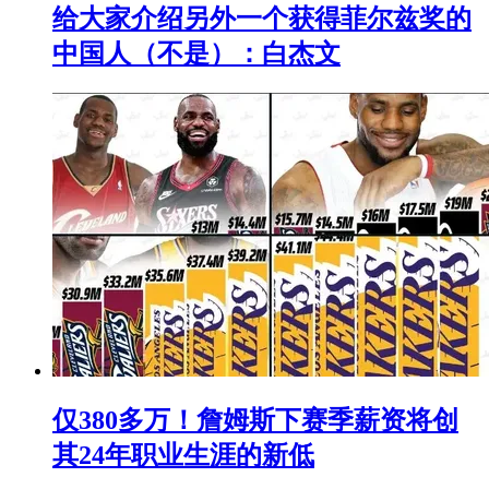
给大家介绍另外一个获得菲尔兹奖的
中国人（不是）：白杰文
仅380多万！詹姆斯下赛季薪资将创
其24年职业生涯的新低