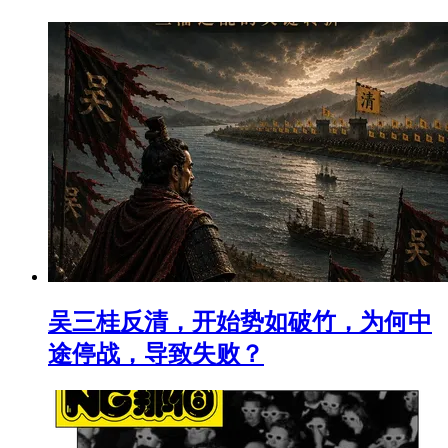
吴三桂反清，开始势如破竹，为何中
途停战，导致失败？