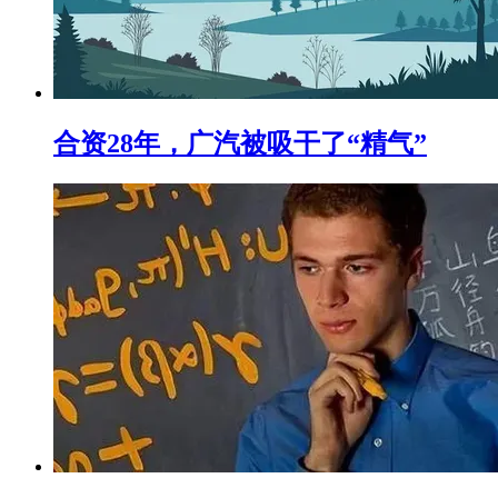
合资28年，广汽被吸干了“精气”