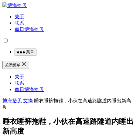
关于
联系
每日博海拾贝
菜单
关闭菜单
关于
联系
每日博海拾贝
博海拾贝
文摘
睡衣睡裤拖鞋，小伙在高速路隧道内睡出新高
度
睡衣睡裤拖鞋，小伙在高速路隧道内睡出
新高度