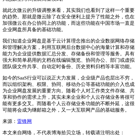
就此次微云的升级调整来看，其实我们也看到了这样一个重要
的趋势。那就是微云除了在安全便利上提升了性能之外，也在
加强微云在办公协同上的功能，而这些功能在中国市场一直是
企业网盘所具备的基础功能。
我们知道企业网盘是基于云计算理念推出的企业数据网络存储
和管理解决方案，利用互联网后台数据中心的海量计算和存储
能力为企业提供数据汇总分发、存储备份和管理等服务。具有
强大和简单易用的文档在线编辑预览、协同办公、部门或虚拟
团队级文件共享、自动定时备份、历史资料归档等丰富功能。
如今的SaaS行业可以说正大力发展，企业级产品也层出不穷，
而以组织架构、权限、协同、移动办公等基础功能的介入也成
为企业网盘发展的重要方向。随着个人对工作类文件存储、共
享和协作的需求上升，其实未来企业和个人云存储业务将很可
能有更多交叉。而随着个人云存储业务功能的不断外延，这很
可能将会成为继邮箱之外，又一大互联网产品的基础服务。
来源：
雷锋网
本文来自网络，不代表博海拾贝立场，转载请注明出处：