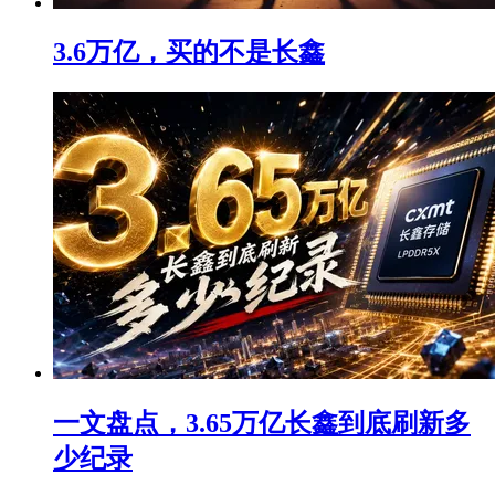
3.6万亿，买的不是长鑫
一文盘点，3.65万亿长鑫到底刷新多
少纪录