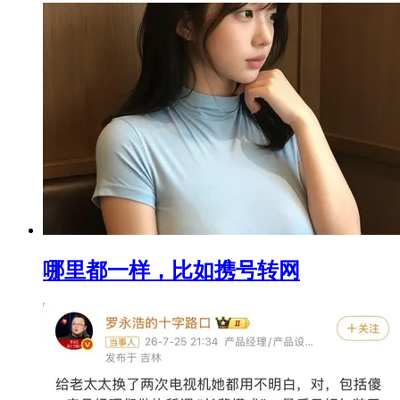
哪里都一样，比如携号转网