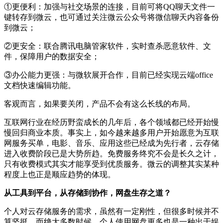
①更便利：加强与社交场景的连接，目前可将QQ聊天文件一
键转存到微云，也可通过关注微云公众号将微信聊天内容备份
到微云；
②更安全：联合腾讯电脑管家软件，实时查杀恶意软件、文
件，保障用户的数据安全；
③办公能力更强：与微软展开合作，目前已经实现云端office
文档快速编辑功能。
客观而言，如果要关闭，产品不会有这么长线的布局。
互联网行业在经历野蛮成长的几年后，各个领域都已经开始慢
慢回归商业本质。事实上，如今越来越多用户开始愿意为互联
网服务买单，电影、音乐、应用这些已经成为先行者，云存储
进入收费阶段已是大势所趋。免费服务终究不会是长久之计，
只有收费模式其实才能享受到优质服务。微云的调整其实某种
程度上也正是顺应趋势的体现。
从工具到平台，从存储到协作，网盘生存之道？
个人对云存储服务的需求，虽然有一定刚性，但很多时候并不
算坚挺。而绝大多数时候，个人使用网盘更多也是一种出于娱