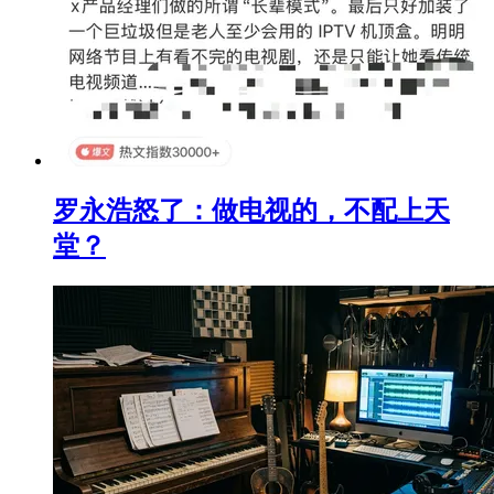
罗永浩怒了：做电视的，不配上天
堂？