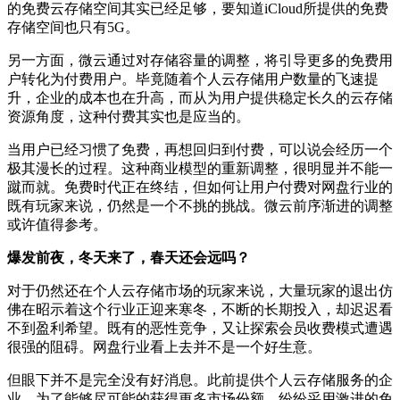
的免费云存储空间其实已经足够，要知道iCloud所提供的免费
存储空间也只有5G。
另一方面，微云通过对存储容量的调整，将引导更多的免费用
户转化为付费用户。毕竟随着个人云存储用户数量的飞速提
升，企业的成本也在升高，而从为用户提供稳定长久的云存储
资源角度，这种付费其实也是应当的。
当用户已经习惯了免费，再想回归到付费，可以说会经历一个
极其漫长的过程。这种商业模型的重新调整，很明显并不能一
蹴而就。免费时代正在终结，但如何让用户付费对网盘行业的
既有玩家来说，仍然是一个不挑的挑战。微云前序渐进的调整
或许值得参考。
爆发前夜，冬天来了，春天还会远吗？
对于仍然还在个人云存储市场的玩家来说，大量玩家的退出仿
佛在昭示着这个行业正迎来寒冬，不断的长期投入，却迟迟看
不到盈利希望。既有的恶性竞争，又让探索会员收费模式遭遇
很强的阻碍。网盘行业看上去并不是一个好生意。
但眼下并不是完全没有好消息。此前提供个人云存储服务的企
业，为了能够尽可能的获得更多市场份额，纷纷采用激进的免