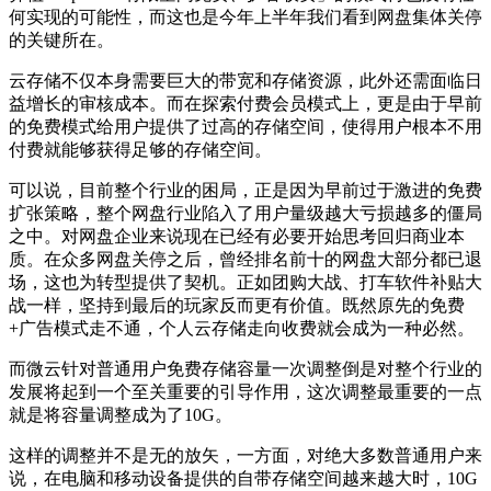
何实现的可能性，而这也是今年上半年我们看到网盘集体关停
的关键所在。
云存储不仅本身需要巨大的带宽和存储资源，此外还需面临日
益增长的审核成本。而在探索付费会员模式上，更是由于早前
的免费模式给用户提供了过高的存储空间，使得用户根本不用
付费就能够获得足够的存储空间。
可以说，目前整个行业的困局，正是因为早前过于激进的免费
扩张策略，整个网盘行业陷入了用户量级越大亏损越多的僵局
之中。对网盘企业来说现在已经有必要开始思考回归商业本
质。在众多网盘关停之后，曾经排名前十的网盘大部分都已退
场，这也为转型提供了契机。正如团购大战、打车软件补贴大
战一样，坚持到最后的玩家反而更有价值。既然原先的免费
+广告模式走不通，个人云存储走向收费就会成为一种必然。
而微云针对普通用户免费存储容量一次调整倒是对整个行业的
发展将起到一个至关重要的引导作用，这次调整最重要的一点
就是将容量调整成为了10G。
这样的调整并不是无的放矢，一方面，对绝大多数普通用户来
说，在电脑和移动设备提供的自带存储空间越来越大时，10G